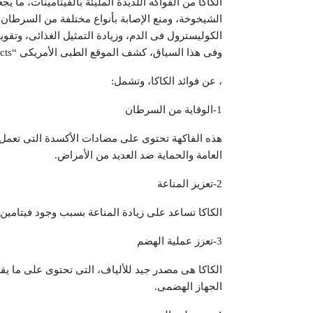
الكاكا من الفواكه اللذيذة المليئة بالفيتامينات، ما
الشيخوخة، ومنع الإصابة بأنواع مختلفة من السرطان،
الكوليسترول فى الدم، وزيادة التمثيل الغذائى، وتقوية
وفى هذا السياق، كشف الموقع الطبى الأمريكى “OrganicFacts”
، عن فوائد الكاكا، وتشمل:
1-الوقاية من السرطان
هذه الفاكهة تحتوى على مضادات الأكسدة التى تعم
العامة والحماية ضد العديد من الأمراض.
2-تعزيز المناعة
الكاكا تساعد على زيادة المناعة بسبب وجود فيتامين C.
3-تعزز عملية الهضم
الجهاز الهضمى.