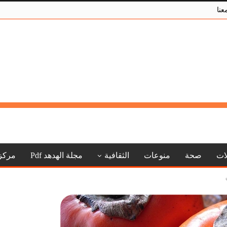
عنا
لات
صحة
منوعات
الثقافية
مجلة الهدهد Pdf
مركز