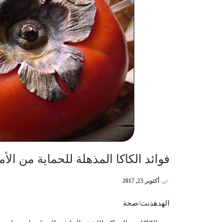
فوائد الكاكا المذهلة للحماية من ال
في
أكتوبر 23, 2017
الهدهدنت/صحة