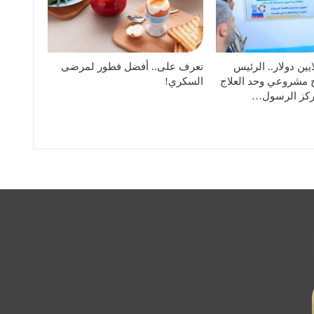
 من 6 ملايين دولار.. الرئيس
تعرف على.. أفضل فطور لمرضى
 مشروعي وحد العلاج
السكري!
ركز الرسول…