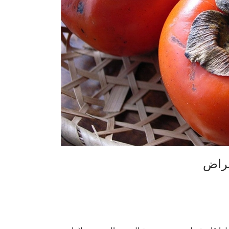
أمراض