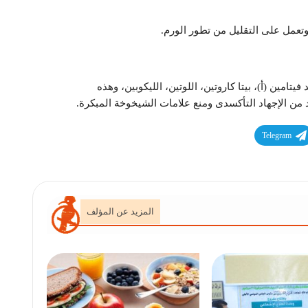
عمل على التقليل من تطور الورم.
فيتامين (أ)، بيتا كاروتين، اللوتين، الليكوبين، وهذه
من الإجهاد التأكسدى ومنع علامات الشيخوخة المبكرة.
Telegram
المزيد عن المؤلف