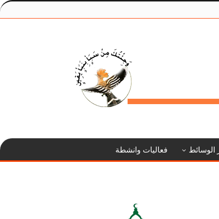
 الوسائط
فعاليات وانشطة