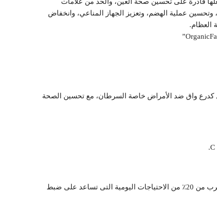
 يجعلها قادرة على تحسين صحة العين، والحد من علامات
 وتحسين عملية الهضم، وتعزيز الجهاز المناعي، وانخفاض
 العظام.
ل كدرع واق ضد الأمراض خاصة السرطان، مع تحسين الصحة
الكاكا هى مصدر جيد للألياف، التى تحتوى على ما يقرب من 20٪ من الاحتياجات اليومية التى تساعد على ضبط