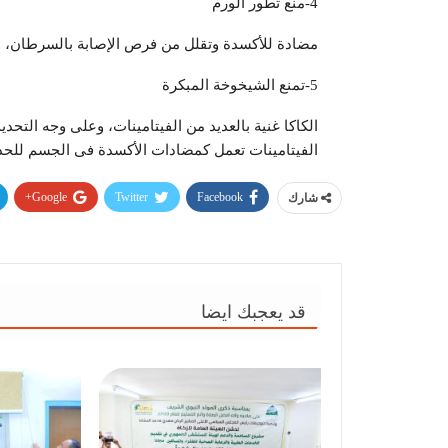
4-منع تطور الورم
مضادة للأكسدة وتقلل من فرص الإصابة بالسرطان، وت
5-تمنع الشيخوخة المبكرة
الكاكا غنية بالعديد من الفيتامينات، وعلى وجه التحديد 
الفيتامينات تعمل كمضادات الأكسدة فى الجسم للحد 
Google+
Twitter
Facebook
شارك
قد يعجبك ايضا