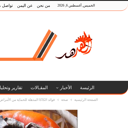
الخميس, أغسطس 6, 2026
من نحن
عن اليمن
تواصل م
الرئيسة
الأخبار
المقـالات
تقارير وتحلي
الصفحة الرئيسية
صحة
فوائد الكاكا المذهلة للحماية من الأمراض