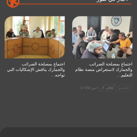
اجتماع بمصلحة الضرائب
اجتماع بمصلحة الضرائب
والجمارك لاستعراض منصة نظام
والجمارك يناقش الإشكاليات التي
التعليم…
تواجه…
السابق
التالي
1 من 11٬858