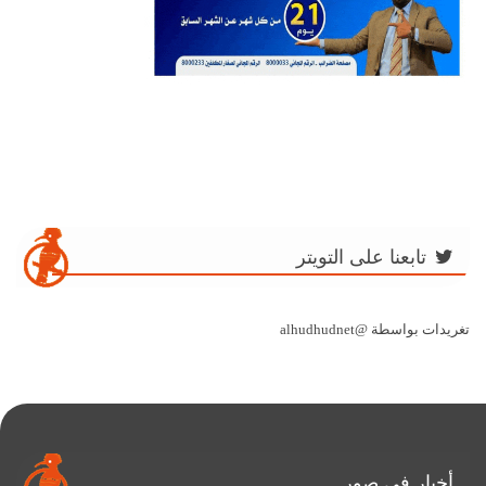
تابعنا على التويتر
تغريدات بواسطة @alhudhudnet
أخبار في صور