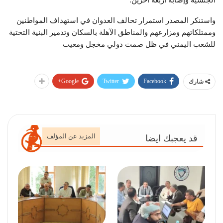
واستنكر المصدر استمرار تحالف العدوان في استهداف المواطنين
وممتلكاتهم ومزارعهم والمناطق الآهلة بالسكان وتدمير البنية التحتية
للشعب اليمني في ظل صمت دولي مخجل ومعيب
Google+
Twitter
Facebook
شارك
المزيد عن المؤلف
قد يعجبك ايضا