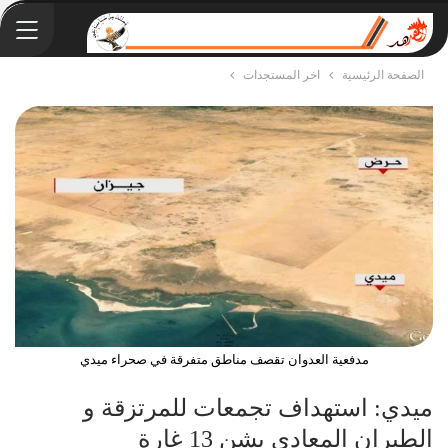
الصفحة الرئيسية
اخر المستجدات
مدفعية العدوان تقصف مناطق متفرقة في صحراء ميدي
ميدي: استهداف تجمعات للمرتزقة و
الطيران المعادي يشن 13 غارة