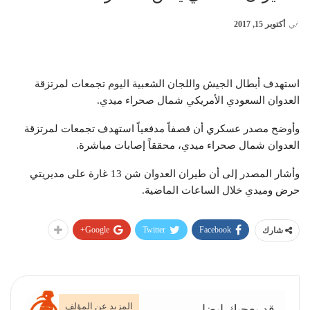
في
أكتوبر 15, 2017
استهدف أبطال الجيش واللجان الشعبية اليوم تجمعات لمرتزقة
العدوان السعودي الأمريكي شمال صحراء ميدي.
وأوضح مصدر عسكري أن قصفاً مدفعياً استهدف تجمعات لمرتزقة
العدوان شمال صحراء ميدي، محققاً إصابات مباشرة.
وأشار المصدر إلى أن طيران العدوان شن 13 غارة على مديريتي
حرض وميدي خلال الساعات الماضية.
Google+
Twitter
Facebook
شارك
المزيد عن المؤلف
قد يعجبك ايضا