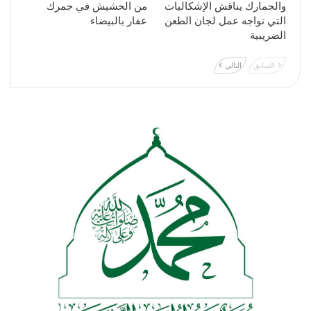
والجمارك يناقش الإشكاليات
من الحشيش في جمرك
التي تواجه عمل لجان الطعن
عفار بالبيضاء
الضريبية
السابق
التالي