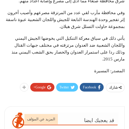
شرق محافظة صنعاء مما أدى إلى مصرع وإصابة أعداد منهم.
وفي محافظة مأرب لقي عدد من المرتزقة مصرعهم وأصيب أخرون
إثر تفجير وحدة الهندسة التابعة للجيش واللجان الشعبية عبوة ناسفة
بمجموعة حاولت التسلل شرق هيلان.
يأتي ذلك في سياق معركة التنكيل التي يخوضها الجيش اليمني
واللجان الشعبية ضد العدوان مرتزقته في مختلف جبهات القتال
وذلك ردا على استمرار العدوان والحصار بحق الشعب اليمني منذ
مارس 2015.
المصدر: المسيرة
Google+
Twitter
Facebook
شارك
المزيد عن المؤلف
قد يعجبك ايضا