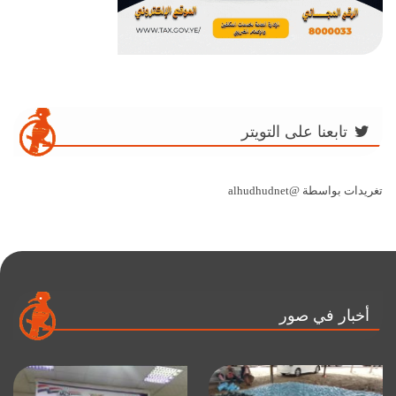
تابعنا على التويتر
تغريدات بواسطة @alhudhudnet
أخبار في صور