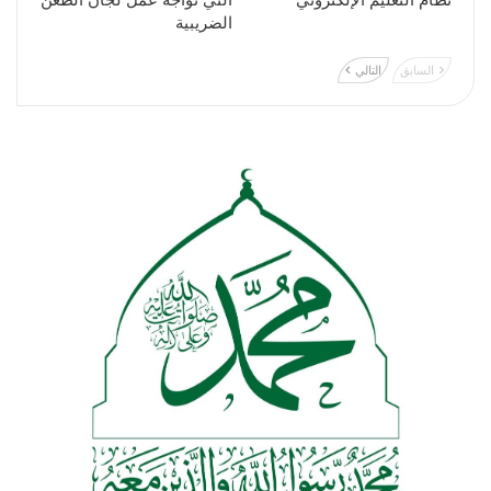
نظام التعليم الإلكتروني
التي تواجه عمل لجان الطعن
الضريبية
السابق
التالي