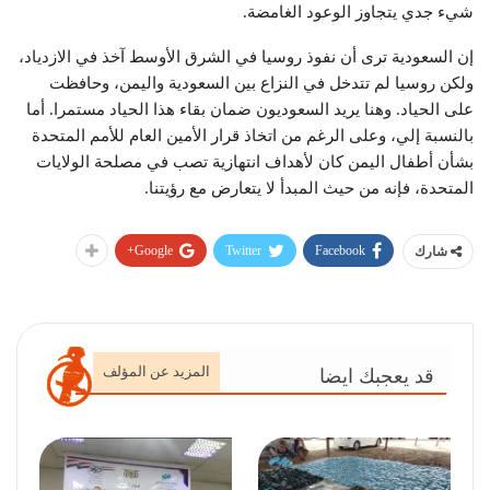
شيء جدي يتجاوز الوعود الغامضة
.
إن السعودية ترى أن نفوذ روسيا في الشرق الأوسط آخذ في الازدياد،
ولكن روسيا لم تتدخل في النزاع بين السعودية واليمن، وحافظت
على الحياد. وهنا يريد السعوديون ضمان بقاء هذا الحياد مستمرا. أما
بالنسبة إلي، وعلى الرغم من اتخاذ قرار الأمين العام للأمم المتحدة
بشأن أطفال اليمن كان لأهداف انتهازية تصب في مصلحة الولايات
المتحدة، فإنه من حيث المبدأ لا يتعارض مع رؤيتنا
.
Google+
Twitter
Facebook
شارك
المزيد عن المؤلف
قد يعجبك ايضا