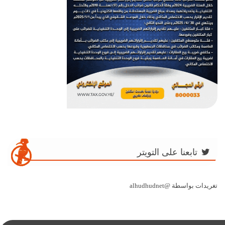
تابعنا على التويتر
تغريدات بواسطة @alhudhudnet