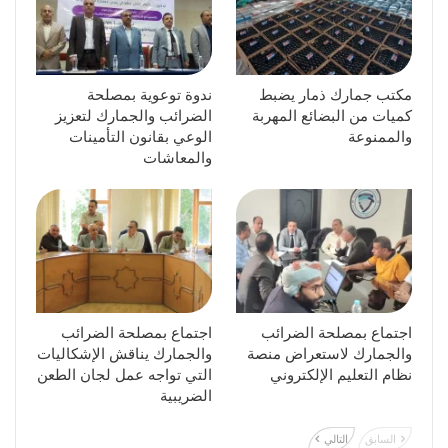
مكتب جمارك ذمار يضبط
ندوة توعوية بمصلحة
كميات من البضائع المهربة
الضرائب والجمارك لتعزيز
والممنوعة
الوعي بقانون التأمينات
والمعاشات
اجتماع بمصلحة الضرائب
اجتماع بمصلحة الضرائب
والجمارك لاستعراض منصة
والجمارك يناقش الإشكاليات
نظام التعليم الإلكتروني
التي تواجه عمل لجان الطعن
الضريبية
السابق
التالي