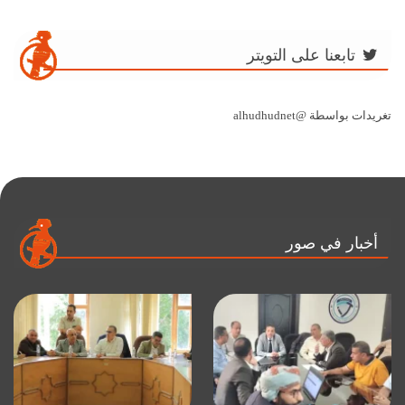
تابعنا على التويتر
تغريدات بواسطة @alhudhudnet
أخبار في صور