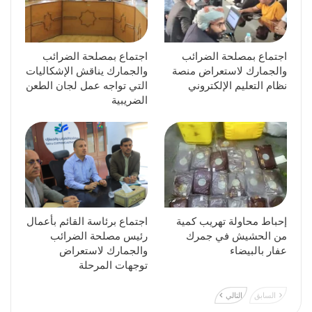
اجتماع بمصلحة الضرائب
اجتماع بمصلحة الضرائب
والجمارك لاستعراض منصة
والجمارك يناقش الإشكاليات
نظام التعليم الإلكتروني
التي تواجه عمل لجان الطعن
الضريبية
إحباط محاولة تهريب كمية
اجتماع برئاسة القائم بأعمال
من الحشيش في جمرك
رئيس مصلحة الضرائب
عفار بالبيضاء
والجمارك لاستعراض
توجهات المرحلة
السابق
التالي