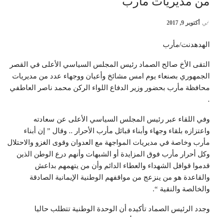
من مديريات مارب
في
أكتوبر 9, 2017
الهدهدنت/مأرب
التقى الأخ صالح الصماد رئيس المجلس السياسي الأعلى في القصر
الجمهوري بصنعاء يوم امس مشائخ وأعيان ووجهاء عدد من مديريات
محافظة مأرب بحضور وزير الدفاع اللواء الركن محمد ناصر العاطفي
.
وفي اللقاء عبر رئيس المجلس السياسي الأعلى عن سعادته
واعتزازه بلقاء وجهاء وأبناء قبائل مأرب الأحرار .. وقال ” إن أبناء
مأرب وخاصة في مديريات المواجهة مع العدوان وقوى الغزو والاحتلال
وكل أحرار مأرب فوق المزايدة أو الشبهات وأنهم درع الوطن الذين
قدموا قوافل الشهداء والعطاء الدائم وأن من يتهمهم بداعش
والقاعدة هو من ينزعج من مواقفهم الوطنية الإيمانية الصادقة
والخالصة والنقية “.
وجدد الرئيس الصماد تأكيده أن الوحدة الوطنية تتطلب حاليا