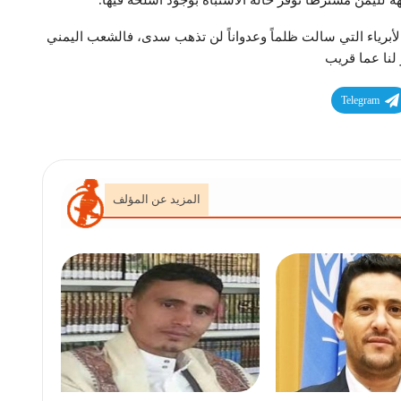
 لليمن مشترطا توفر حالة الاشتباه بوجود أسلحة فيها.
 الأبرياء التي سالت ظلماً وعدواناً لن تذهب سدى، فالشعب اليمني
لنا عما قريب
Telegram
المزيد عن المؤلف