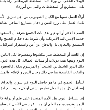
الهدف الخفي من وراء ذلك المخطط البريطاني أراه يتمثل
تلك المشاريع أو المخططات والتي من أبرزها:
أولاً: العمل سويا مع الكيان الصهيوني من أجل تمزيق ال
ثانيا: العمل على زرع الفتن وإدخال مشاريع التناحر الطائف
الشيء الآخر أو الهام والذي بات الجميع يعرفه أن السعو
خدمة الإمبريالية الأمريكية وأن شرط بقاء حكام الخليج
التنسيق والتعاون بل والدفاع عن أمن واستقرار اسرائيل.
إن اللعبة أو المخطط صار مكشوفا ومفضوحا لكل الناس،
اليوم ومعها بقية دويلات أو ممالك العمالة، كل هذه الدو
ذلك الدور الشيطاني الخبيث أو المرسوم بدقة، فالسعودي
والنخب الفاسدة بما في ذلك رجال الدين والإعلام والمش
ليتأمل الجميع في ما هو حاصل اليوم في سوريا والعراق ول
إسرائيل كل هذه الدول تمارس شتى أو كل حروب الإبادة وا
اليمن وتدميره، مع العلم أن هذا القرار في الأصل لا يعطي