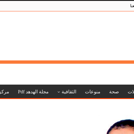
نا
لات
صحة
منوعات
الثقافية
مجلة الهدهد Pdf
مركز