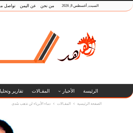
السبت, أغسطس 8, 2026
من نحن
عن اليمن
تواصل مع
الرئيسة
الأخبار
المقـالات
تقارير وتحلي
الصفحة الرئيسية
المقـالات
دماء الأبرياء لن تذهب سُدى