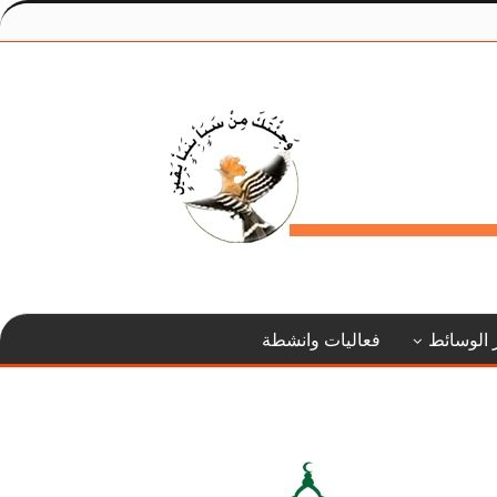
 الوسائط
فعاليات وانشطة