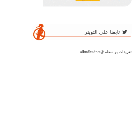
تابعنا على التويتر
تغريدات بواسطة @alhudhudnet