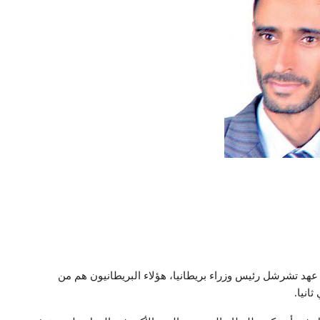
 عهد تشرشل رئيس وزراء بريطانيا، هؤلاء البريطانيون هم من
ثانيا.