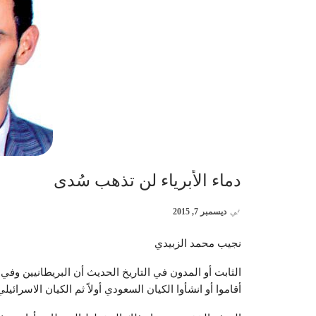
دماء الأبرياء لن تذهب سُدى
في
ديسمبر 7, 2015
نجيب محمد الزبيدي
الثابت أو المدون في التاريخ الحديث أن البريطانيين وفي
أقاموا أو انشأوا الكيان السعودي أولاً ثم الكيان الاسرائيلي 