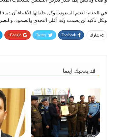
واضحاً وبالنص إنما صدر لغرض التفتيش للشحنات المتجهة
في الختام: لتعلم السعودية وكل حلفائها الأغبياء أن دماء
وبكل تأكيد لن يصمت وقد أعلن التحدي والصمود، والنصر 
Google+
Twitter
Facebook
شارك
قد يعجبك ايضا