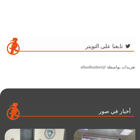
تابعنا على التويتر
تغريدات بواسطة @alhudhudnet
أخبار في صور