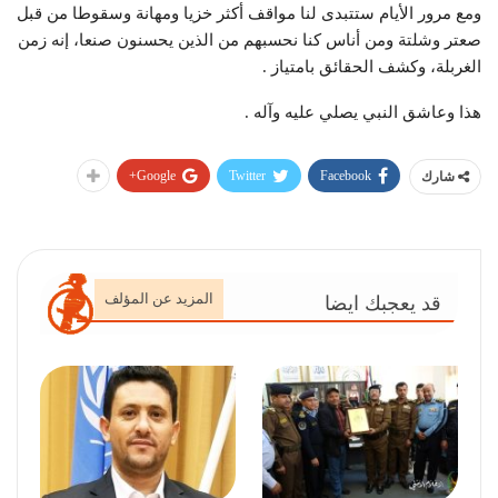
ومع مرور الأيام ستتبدى لنا مواقف أكثر خزيا ومهانة وسقوطا من قبل
صعتر وشلتة ومن أناس كنا نحسبهم من الذين يحسنون صنعا، إنه زمن
الغربلة، وكشف الحقائق بامتياز .
هذا وعاشق النبي يصلي عليه وآله .
Google+
Twitter
Facebook
شارك
المزيد عن المؤلف
قد يعجبك ايضا