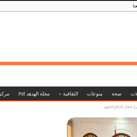
نا
لات
صحة
منوعات
الثقافية
مجلة الهدهد Pdf
مركز
ك إنجاز الدفاع الجوي