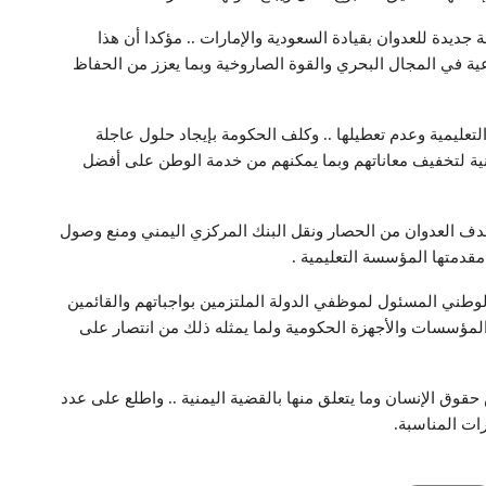
 جديدة للعدوان بقيادة السعودية والإمارات .. مؤكدا أن هذا
عية في المجال البحري والقوة الصاروخية وبما يعزز من الحفاظ
تعليمية وعدم تعطيلها .. وكلف الحكومة بإيجاد حلول عاجلة
طنية لتخفيف معاناتهم وبما يمكنهم من خدمة الوطن على أفضل
 هدف العدوان من الحصار ونقل البنك المركزي اليمني ومنع وصول
دمتها المؤسسة التعليمية .
لوطني المسئول لموظفي الدولة الملتزمين بواجباتهم والقائمين
لمؤسسات والأجهزة الحكومية ولما يمثله ذلك من انتصار على
وق الإنسان وما يتعلق منها بالقضية اليمنية .. واطلع على عدد
ات المناسبة.