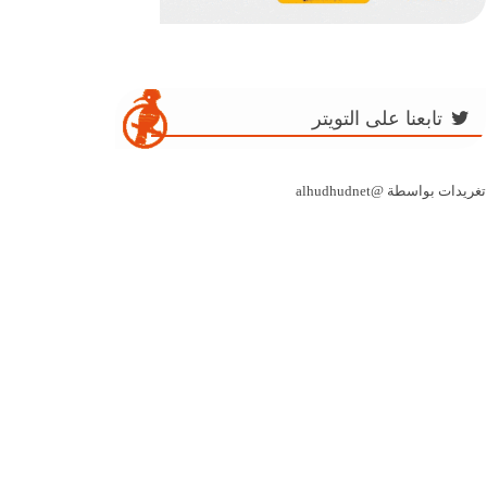
تابعنا على التويتر
تغريدات بواسطة @alhudhudnet