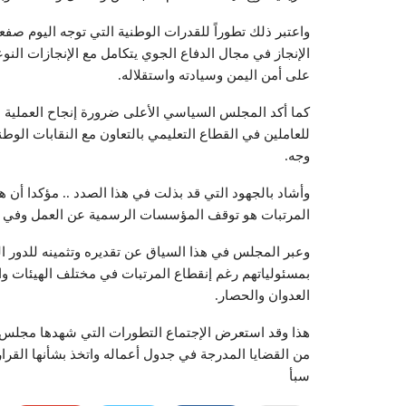
واعتبر ذلك تطوراً للقدرات الوطنية التي توجه اليوم صفعة
الإنجاز في مجال الدفاع الجوي يتكامل مع الإنجازات النو
على أمن اليمن وسيادته واستقلاله.
كما أكد المجلس السياسي الأعلى ضرورة إنجاح العملية ال
للعاملين في القطاع التعليمي بالتعاون مع النقابات الو
وجه.
وأشاد بالجهود التي قد بذلت في هذا الصدد .. مؤكدا أن
المرتبات هو توقف المؤسسات الرسمية عن العمل وفي مق
وعبر المجلس في هذا السياق عن تقديره وتثمينه للدور ا
بمسئولياتهم رغم إنقطاع المرتبات في مختلف الهيئات وا
العدوان والحصار.
هذا وقد استعرض الإجتماع التطورات التي شهدها مجلس حق
من القضايا المدرجة في جدول أعماله واتخذ بشأنها القرار
سبأ