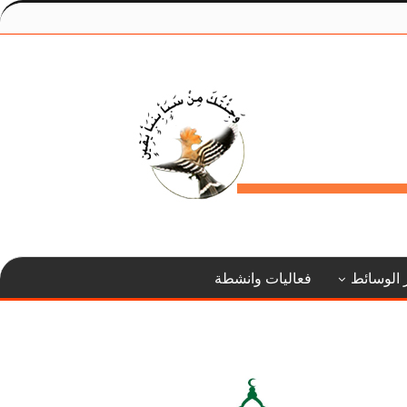
 الوسائط
فعاليات وانشطة