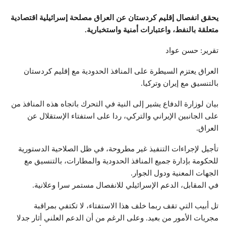
يحقق انفصال إقليم كردستان عن العراق مصلحة إسرائيلية اقتصادية
متعلقة بالنفط، واعتبارات أمنية واستخبارية.
تقرير: حسن عواد
العراق يعتزم السيطرة على المنافذ الحدودية مع إقليم كردستان
بالتنسيق مع إيران وتركيا.
بيان لوزارة الدفاع يشير إلى النية في التحرك باتجاه هذه المنافذ من
على الجانبين الإيراني والتركي، ردا على استفتاء الإستقلال عن
العراق.
تأجيل لإجراءات التنفيذ غير مطروحة، في ظل الصلاحية الدستورية
للحكومة بإدارة جميع المنافذ الحدودية والمطارات، بالتنسيق مع
الجهات المعنية ودول الجوار.
في المقابل، الدعم الإسرائيلي للانفصال مستمر سرا وعلانية.
تل أبيب التي تقف ربما خلف هذا الاستفتاء، لا تكتفي بمراقبة
مجريات الأمور من بعيد. وعلى الرغم من أن الدعم العلني أثار جدلا