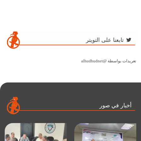
تابعنا على التويتر
تغريدات بواسطة @alhudhudnet
أخبار في صور