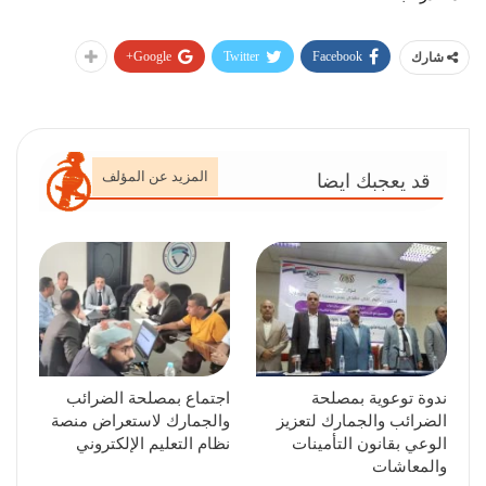
Google+
Twitter
Facebook
شارك
المزيد عن المؤلف
قد يعجبك ايضا
ندوة توعوية بمصلحة
اجتماع بمصلحة الضرائب
الضرائب والجمارك لتعزيز
والجمارك لاستعراض منصة
الوعي بقانون التأمينات
نظام التعليم الإلكتروني
والمعاشات