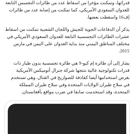
قدراتها، وتمكنت مؤخرا من اسقاط عدد من طائرات التجسس التابعة
للعدوان السعودي الأمريكي، كما تمكنت من إصابة عدد من طائرات
إف16 واسقطت بعضها.
يذكر أن الدفاعات الجوية للجيش واللجان الشعبية تمكنت من اسقاط
عشرات الطائرات التجسسية التابعة للعدوان السعودي الأمريكي في
مختلف المناطق اليمني منذ بداية العدوان على اليمن في مارس
2015.
يشار إلى أن طائرة إم كيو-9 هي طائرة تجسسية بدون طيار ذات
قدرات تكنولوجية عالية تنتجها شركة جنرال أتوميكس الأمريكية
بغرض استخدامها أيضا كقاذفة للصواريخ في القتال. وهي تستخدم
في سلاح طيران الولايات المتحدة وفي سلاح طيران المملكة
المتحدة، وقد استخدمت سابقا في ضرب مواقع بأفغانستان.
مشغل
الفيديو