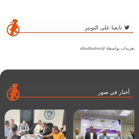
تابعنا على التويتر
تغريدات بواسطة @alhudhudnet
أخبار في صور