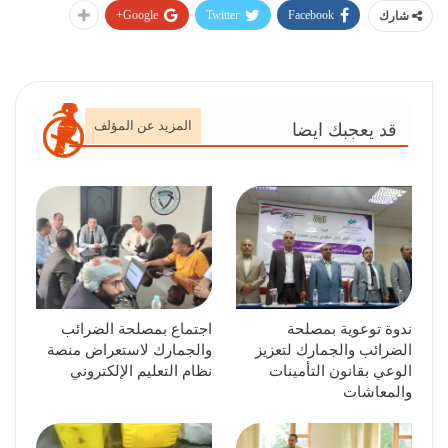
Google+
Twitter
Facebook
شارك
المزيد عن المؤلف
قد يعجبك ايضا
ندوة توعوية بمصلحة
اجتماع بمصلحة الضرائب
الضرائب والجمارك لتعزيز
والجمارك لاستعراض منصة
الوعي بقانون التأمينات
نظام التعليم الإلكتروني
والمعاشات