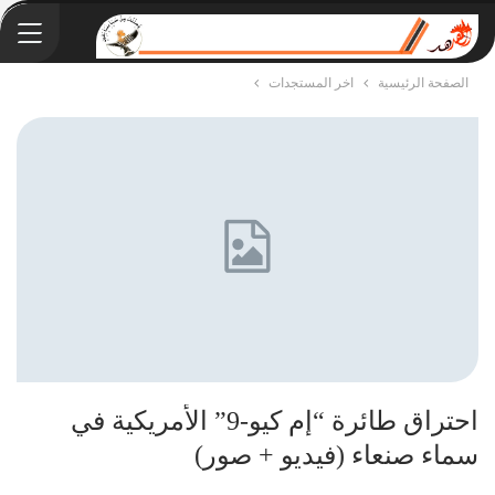
الصفحة الرئيسية
اخر المستجدات
احتراق طائرة “إم كيو-9” الأمريكية في
سماء صنعاء (فيديو + صور)