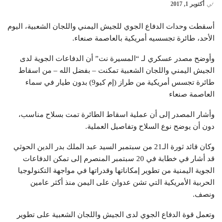
في
أكتوبر 1, 2017
أسقطت وحدات الدفاع الجوي للجيش اليمني واللجان الشعبية، اليوم
الأحد، طائرة تجسسيه أمريكية بالعاصمة صنعاء.
وأوضح مصدر عسكري لـ “المسيرة نت” أن الدفاعات الجوية لدى
الجيش اليمني واللجان الشعبية تمكنت – بفضل الله – من اسقاط
طائرة تجسس أمريكية من طراز (إم كيو9) بدون طيار في سماء
العاصمة صنعاء
وأشار المصدر إلى أن عملية اسقاط الطائرة تمت بسلاح مناسب،
دون أن يوضح نوع السلاح وتفاصيل العملية.
وكان قائد ثورة الـ21 من سبتمبر السيد عبد الملك بدر الدين الحوثي
قد أشار في خطابة في 20 سبتمبر المنصرم إلى تمكن الدفاعات
الجوية اليمنية من تطوير إمكاناتها وقدراتها في مواجهة التكنولوجيا
الحربية الأمريكية التي تشن عدوان على اليمن منذ أكثر عامين
ونصف.
وتعمل قوة الدفاع الجوي لدى الجيش واللجان الشعبية على تطوير