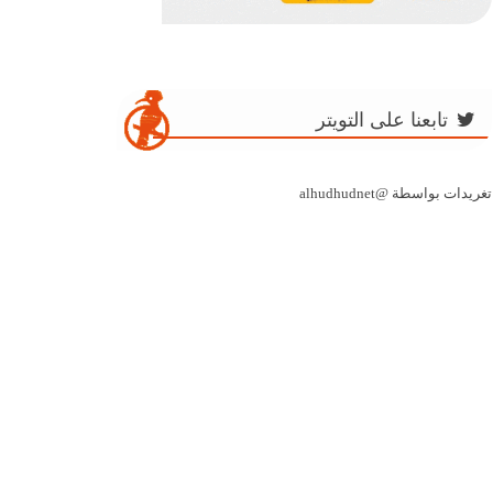
تابعنا على التويتر
تغريدات بواسطة @alhudhudnet