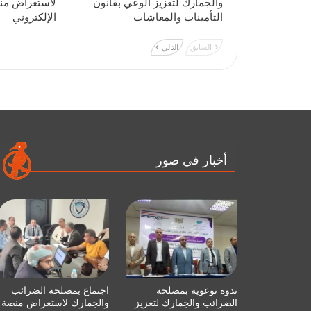
والجمارك لتعزيز الوعي بقانون
لاستعراض منص
التأمينات والمعاشات
الإلكتروني
السابق
التالي
أخبار في صور
ندوة توعوية بمصلحة
اجتماع بمصلحة الضرائب
الضرائب والجمارك لتعزيز
والجمارك لاستعراض منصة