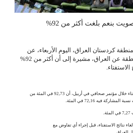
يت بنعم بلغت أكثر من 92%
نطقة كردستان العراق، اليوم الأربعاء، عن
النتائج الرسمية لاستفتاء انفصال هذه المنطقة عن العراق، مشيرة إلى أن أكثر من 92%
الاستفتاء.
واوضح مسؤولون من المفوضية العليا للانتخابات والاستفتاء خلال مؤتمر صحافي في أربيل، أن 92,73 في المئة من
.
اء نتائج الاستفتاء، قبل إجراء أي تفاوض مع
 العراق.