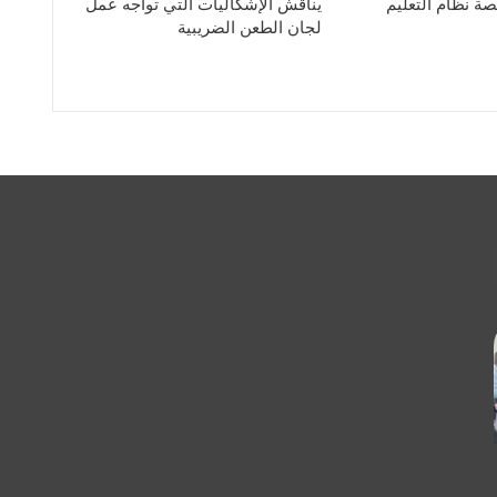
ة نظام التعليم
يناقش الإشكاليات التي تواجه عمل
لجان الطعن الضريبية