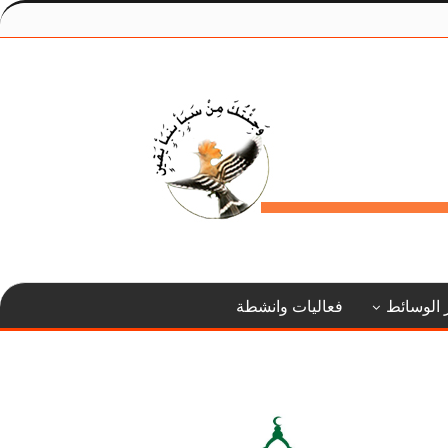
 الوسائط
فعاليات وانشطة