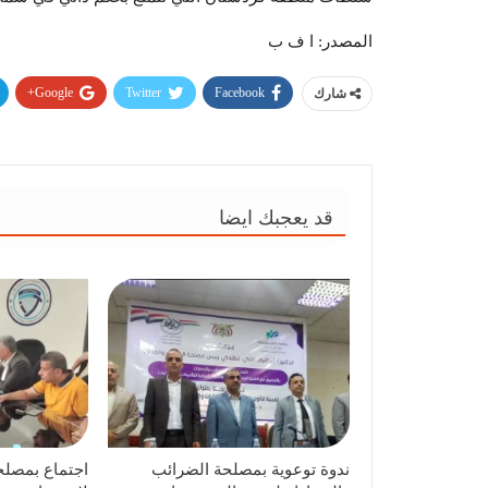
المصدر: ا ف ب
Google+
Twitter
Facebook
شارك
قد يعجبك ايضا
ندوة توعوية بمصلحة الضرائب
اجتماع بمصلح