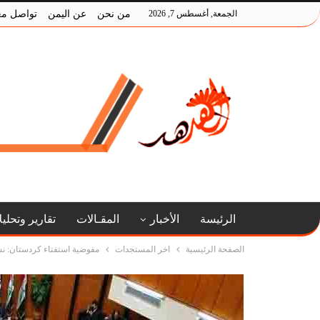
الجمعة, أغسطس 7, 2026
من نحن
عن اليمن
تواصل مع
الرئيسة
الأخبار
المقـالات
تقارير وتحلي
الصفحة الرئيسية
اخر المستجدات
مفوضية استفتاء كردستان: نسبة