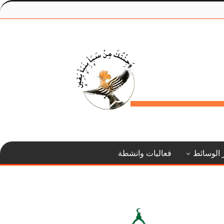
 الوسائط
فعاليات وانشطة