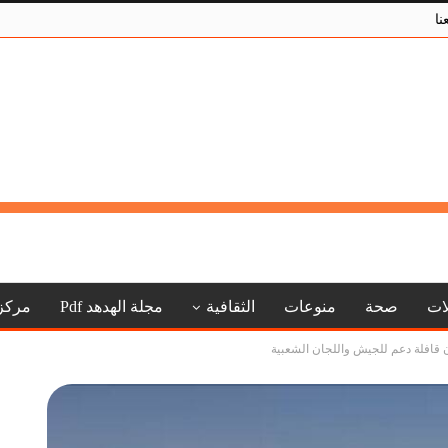
نا
لات
صحة
منوعات
الثقافية
مجلة الهدهد Pdf
مركز
ن قافلة دعم للجيش واللجان الشعبية