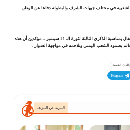
ن الشعبية في مختلف جبهات الشرف والبطولة دفاعا عن الوطن
وكان قادة وضباط وأفراد وزارة الداخلية شاركوا في الإحتفال بمناسبة الذكرى الثالثة لثورة الـ 21 سبتمبر .. مؤكدين أن هذه
الم بصمود الشعب اليمني وتلاحمه في مواجهة العدوان.
للجان الشعبية
Telegram
المزيد عن المؤلف