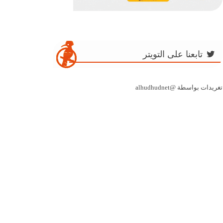
تابعنا على التويتر
تغريدات بواسطة @alhudhudnet