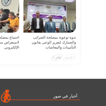
ندوة توعوية بمصلحة الضرائب
اجتماع بمصلح
والجمارك لتعزيز الوعي بقانون
لاستعراض منص
التأمينات والمعاشات
الإلكتروني
السابق
التالي
أخبار في صور