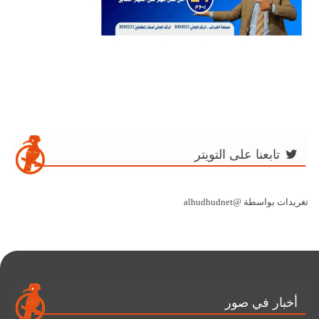
تابعنا على التويتر
تغريدات بواسطة @alhudhudnet
أخبار في صور