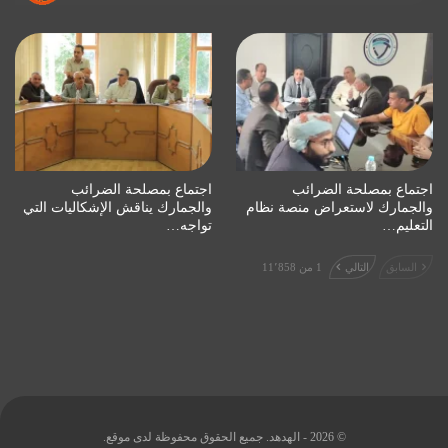
اجتماع بمصلحة الضرائب
اجتماع بمصلحة الضرائب
والجمارك لاستعراض منصة نظام
والجمارك يناقش الإشكاليات التي
التعليم…
تواجه…
السابق
التالي
1 من 11٬858
© 2026 - الهدهد. جميع الحقوق محفوظة لدى موقع.