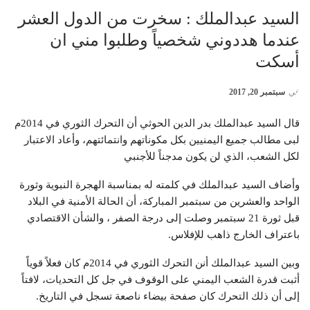
السيد عبدالملك : سخرت من الدول العشر
عندما هددوني شخصياً وطلبوا مني ان
أسكت
في
سبتمبر 20, 2017
قال السيد عبدالملك بدر الدين الحوثي أن التحرك الثوري في 2014م
لبى مطالب جميع اليمنيين بكل مكوناتهم وانتمائتهم، وأعاد الاعتبار
لكل الشعب، الذي لن يكون مدجناً للأجنبي
وأضاف السيد عبدالملك في كلمته له بمناسبة الهجرة النبوية وثورة
الواحد والعشرين من سبتمبر المباركة، أن الحالة الأمنية في البلاد
قبل ثورة 21 سبتمبر وصلت إلى درجة الصفر ، والشأن الاقتصادي
باعتراف الخارج ذاهب للإفلاس.
وبين السيد عبدالملك أنن التحرك الثوري في 2014م كان فعلاً قوياً
أثبت قدرة الشعب اليمني على الوقوف في جل كل التحديات، لافتاً
إلى أن ذلك التحرك كان صفحة بيضاء ناصعة تسجل في التاريخ.