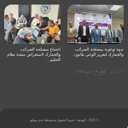
ندوة توعوية بمصلحة الضرائب
اجتماع بمصلحة الضرائب
والجمارك لتعزيز الوعي بقانون…
والجمارك لاستعراض منصة نظام
التعليم…
السابق
التالي
1 من 11٬859
© 2026 - الهدهد. جميع الحقوق محفوظة لدى موقع.