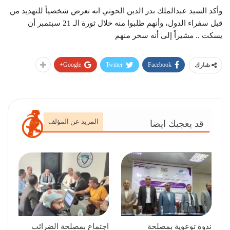
وأكد السيد عبدالملك بدر الدين الحوثي انه تعرض شخصياً للتهديد من
قبل سفراء الدول، وأنهم طلبوا منه خلال ثورة الـ 21 سبتمبر أن
يسكت .. مشيراً إلى أنه سخر منهم
Google+
Twitter
Facebook
شارك
المزيد عن المؤلف
قد يعجبك ايضا
ندوة توعوية بمصلحة
اجتماع بمصلحة الضرائب