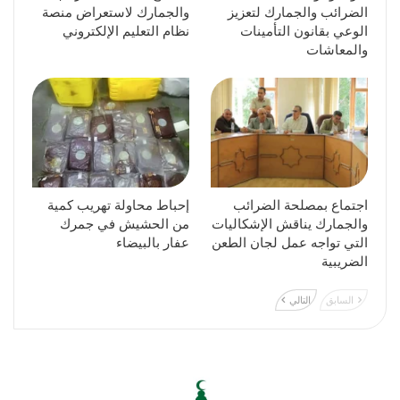
الضرائب والجمارك لتعزيز
والجمارك لاستعراض منصة
الوعي بقانون التأمينات
نظام التعليم الإلكتروني
والمعاشات
اجتماع بمصلحة الضرائب
إحباط محاولة تهريب كمية
والجمارك يناقش الإشكاليات
من الحشيش في جمرك
التي تواجه عمل لجان الطعن
عفار بالبيضاء
الضريبية
السابق
التالي