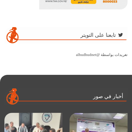
تابعنا على التويتر
تغريدات بواسطة @alhudhudnet
أخبار في صور