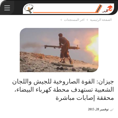
الصفحة الرئيسية
اخر المستجدات
‫جيزان‬: القوة الصاروخية للجيش واللجان
الشعبية تستهدف محطة كهرباء البيضاء،
محققة إصابات مباشرة
في
نوفمبر 28, 2015