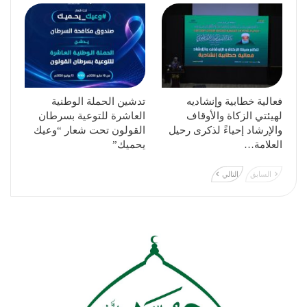
فعالية خطابية وإنشاديه
تدشين الحملة الوطنية
لهيئتي الزكاة والأوقاف
العاشرة للتوعية بسرطان
والإرشاد إحياءً لذكرى رحيل
القولون تحت شعار “وعيك
العلامة…
يحميك”
السابق
التالي