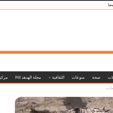
عنا
لات
صحة
منوعات
الثقافية
مجلة الهدهد Pdf
مركز
مأرب