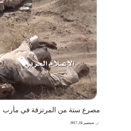
مصرع ستة من المرتزقة في مأرب
في
سبتمبر 16, 2017