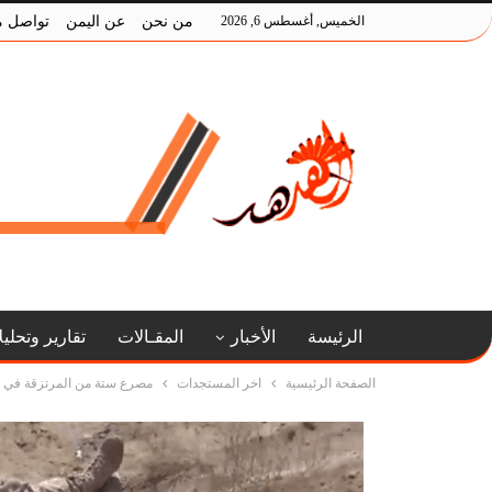
الخميس, أغسطس 6, 2026
من نحن
عن اليمن
تواصل م
الرئيسة
الأخبار
المقـالات
تقارير وتحلي
الصفحة الرئيسية
اخر المستجدات
مصرع ستة من المرتزقة في 