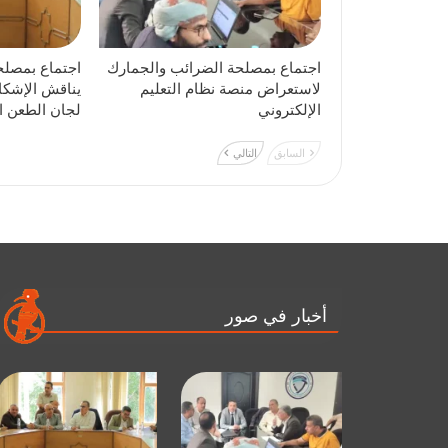
اجتماع بمصلحة الضرائب والجمارك
اجتماع بمصلح
لاستعراض منصة نظام التعليم
يناقش الإشكا
الإلكتروني
لجان الطعن ا
السابق
التالي
أخبار في صور