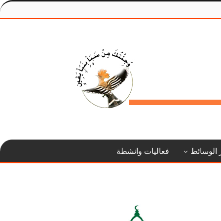
 الوسائط
فعاليات وانشطة