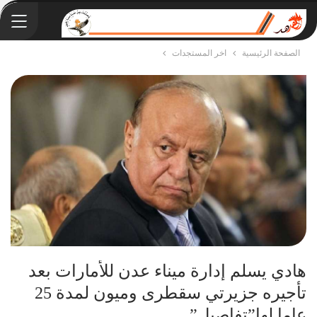
الصفحة الرئيسية
اخر المستجدات
هادي يسلم إدارة ميناء عدن للأمارات بعد
تأجيره جزيرتي سقطرى وميون لمدة 25
عاما لها”تفاصيل”