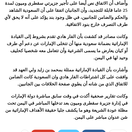
وأضاف أن الاتفاق نص أيضا على تأجير جزيرتي سقطرى وميون لمدة
25 عاما قابلة للتجديد، وأن الجانبان اتفقا على أن السعودية الشاهد
والحكم والضامن للجانبين، في ظل وجود بند يؤكد على أنه لا يحق لأي
طرف التصرف خارج بنود الاتفاقية.
وكانت مصادر قد كشفت بأن الفار هادي تقدم بشروط إلى القيادة
الإماراتية بضمانة سعودية منها أن تتخلى الإمارات عن دعم أي طرف
أو كيان يعارض ما يسمى الشرعية وأن تتعامل معه شخصيا كحليف
وحيد لها في اليمن.
وأشارت بأن القيادة الإماراتية ممثلة بمحمد بن زايد ولي العهد قد
وافقت على كل اشتراطات الفار هادي وان السعودية كانت الضامن
للاتفاق الذي من شانه أن يطوي صفحة الخلافات بين الجانبين.
وكانت تقارير صحفية أكدت في وقت سابق مباشرة دولة الإمارات
في إدارة جزيرة سقطرى وميون بعد تدخلها المباشر في اليمن تحت
مظلة عودة الشريعة وهو ما يكشف جليا حقيقة الأهداف الإماراتية من
شن عدوان مباشر على اليمن.