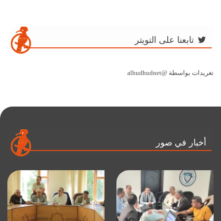
تابعنا على التويتر
تغريدات بواسطة @alhudhudnet
أخبار في صور