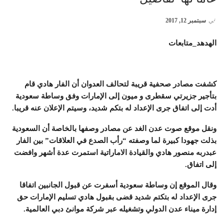
في
سبتمبر 12, 2017
الهدهد_متابعات
كشفت مصادر صحفية قريبة لتحالف العدوان أن الفار هادي قام
بتأجير جزيرتي سقطرى و ميون إلى الإمارات وفق وساطة سعودية
أدت إلى اتفاق جرى الإعداد له بتكم شديد، وسيتم الإعلان عنه قريبا.
ونقل موقع صوت عدن الغد عن مصادر وصفها بالخاصة أن السعودية
بذلت جهودا كبيرة لما وصفته “رأب الصدع في العلاقات” بين الفار
عبدربه منصور هادي والقيادة الاماراتية استمرت عدة أشهر وافضت
إلى اتفاق.
وقال الموقع إن وساطة سعودية أسفرت عن قبول الجانبين اتفاقا
جرى الإعداد له بتكتم شديد قضى بقبول هادي تسليم الإمارات حق
إدارة ميناء عدن الدولي وتشغيله عبر شركة موانئ دبي العالمية.