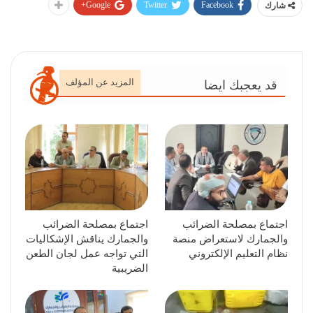
Google+
Twitter
Facebook
شارك
المزيد عن المؤلف
قد يعجبك ايضا
اجتماع بمصلحة الضرائب
اجتماع بمصلحة الضرائب
والجمارك لاستعراض منصة
والجمارك يناقش الإشكاليات
نظام التعليم الإلكتروني
التي تواجه عمل لجان الطعن
الضريبية