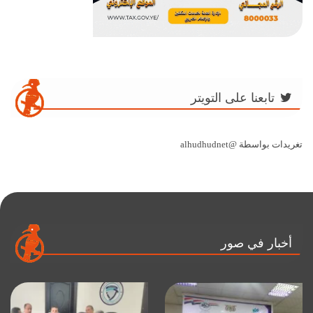
تابعنا على التويتر
تغريدات بواسطة @alhudhudnet
أخبار في صور