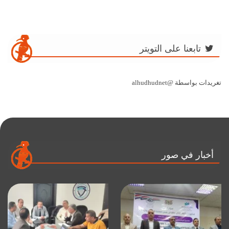
تابعنا على التويتر
تغريدات بواسطة @alhudhudnet
أخبار في صور