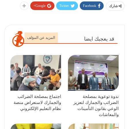
Google+
Twitter
Facebook
شارك
المزيد عن المؤلف
قد يعجبك ايضا
ندوة توعوية بمصلحة
اجتماع بمصلحة الضرائب
الضرائب والجمارك لتعزيز
والجمارك لاستعراض منصة
الوعي بقانون التأمينات
نظام التعليم الإلكتروني
والمعاشات