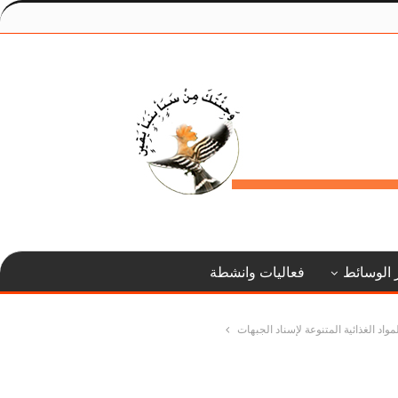
 الوسائط
فعاليات وانشطة
د الغذائية المتنوعة لإسناد الجبهات