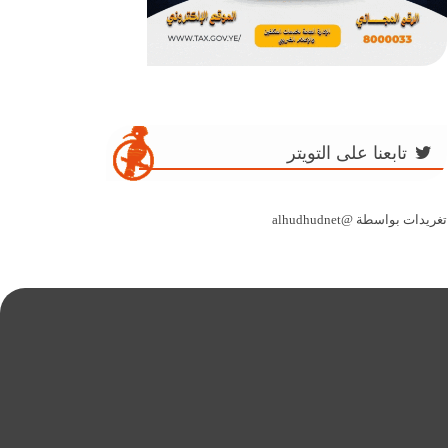
تابعنا على التويتر
تغريدات بواسطة @alhudhudnet