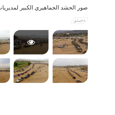
صور الحشد الجماهيري الكبير لمديريا
السابق