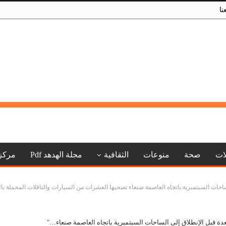
نا
لات
صحة
منوعات
الثقافية
مجلة الهدهد Pdf
مركز
ات السبتمبرية باتجاه العاصمة صنعاء تصحبها العشرات من السيارات والناقلات المحملة بالموا
ة قبل الإنطلاق إلى الساحات السبتمبرية باتجاه العاصمة صنعاء…"