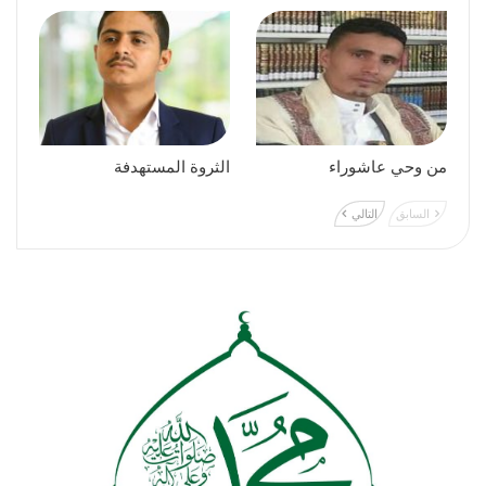
من وحي عاشوراء
الثروة المستهدفة
السابق
التالي