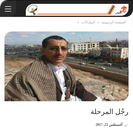
الصفحة الرئيسية
المقـالات
رجُل المرحلة
في
أغسطس 22, 2017