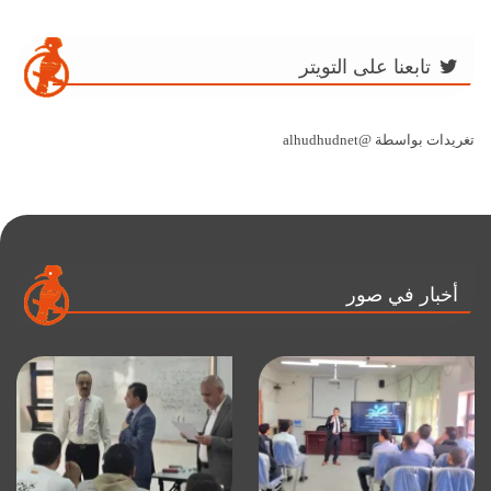
تابعنا على التويتر
تغريدات بواسطة @alhudhudnet
أخبار في صور