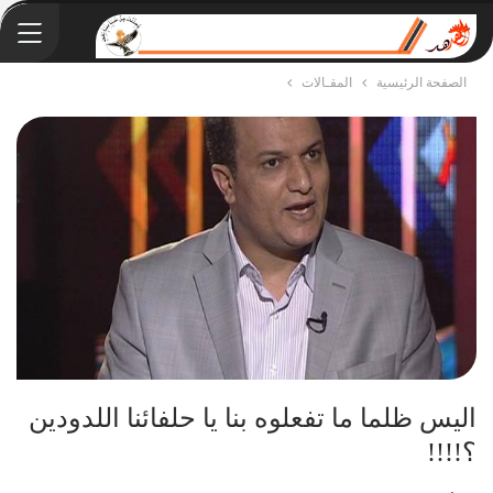
الصفحة الرئيسية
المقـالات
اليس ظلما ما تفعلوه بنا يا حلفائنا اللدودين
؟!!!!