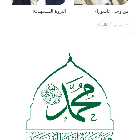
من وحي عاشوراء
الثروة المستهدفة
السابق
التالي