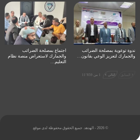
ندوة توعوية بمصلحة الضرائب
اجتماع بمصلحة الضرائب
والجمارك لتعزيز الوعي بقانون…
والجمارك لاستعراض منصة نظام
التعليم…
السابق
التالي
1 من 11٬859
© 2026 - الهدهد. جميع الحقوق محفوظة لدى موقع.