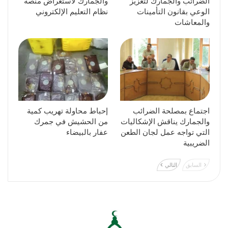
الضرائب والجمارك لتعزيز
والجمارك لاستعراض منصة
الوعي بقانون التأمينات
نظام التعليم الإلكتروني
والمعاشات
اجتماع بمصلحة الضرائب
إحباط محاولة تهريب كمية
والجمارك يناقش الإشكاليات
من الحشيش في جمرك
التي تواجه عمل لجان الطعن
عفار بالبيضاء
الضريبية
السابق
التالي