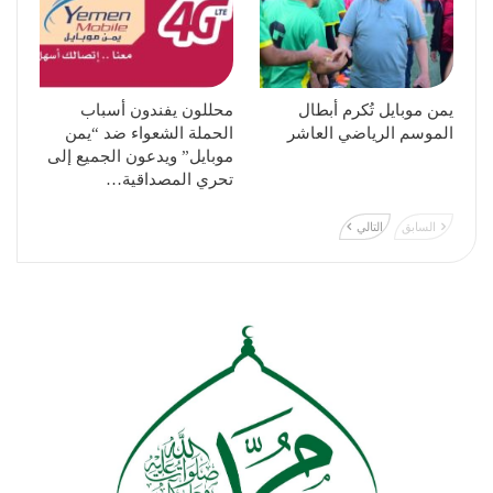
يمن موبايل تُكرم أبطال
محللون يفندون أسباب
الموسم الرياضي العاشر
الحملة الشعواء ضد “يمن
موبايل” ويدعون الجميع إلى
تحري المصداقية…
السابق
التالي