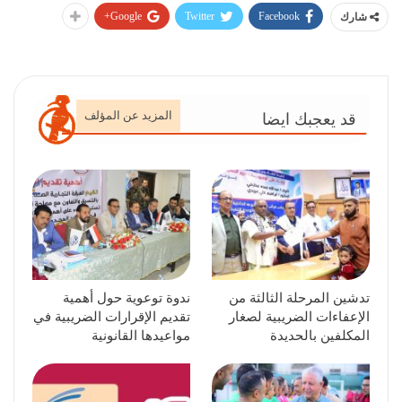
Google+
Twitter
Facebook
شارك
المزيد عن المؤلف
قد يعجبك ايضا
تدشين المرحلة الثالثة من
ندوة توعوية حول أهمية
الإعفاءات الضريبية لصغار
تقديم الإقرارات الضريبية في
المكلفين بالحديدة
مواعيدها القانونية