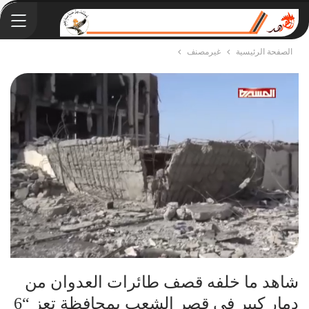
الصفحة الرئيسية
غيرمصنف
شاهد ما خلفه قصف طائرات العدوان من
دمار كبير في قصر الشعب بمحافظة تعز “6