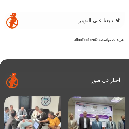
تابعنا على التويتر
تغريدات بواسطة @alhudhudnet
أخبار في صور