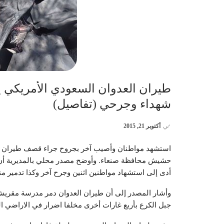
طيران العدوان السعودي الأمريكي
شهداء وجرحي (تفاصيل)
في
أكتوبر 21, 2015
استشهد مواطنان وأصيب آخر بجروح جراء قصف طيران العد
حشيش محافظة صنعاء. وأوضح مصدر محلي بالمديرية أن ط
أدى إلى استشهاد مواطنين اثنين وجرح آخر وكذا تدمير منز
وأشار المصدر إلى أن طيران العدوان دمر مدرسة مقريش 
جبل الكرع بأربع غارات أخرى مخلفا اضرار في الاراضي ال