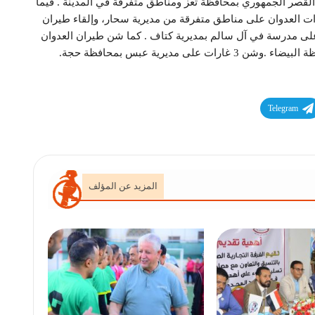
صر الجمهوري بمحافظة تعز ومناطق متفرقة في المدينة . فيما
 العدوان على مناطق متفرقة من مديرية سحار، وإلقاء طيران
 على مدرسة في آل سالم بمديرية كتاف . كما شن طيران العدوان
Telegram
المزيد عن المؤلف