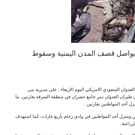
 يواصل قصف المدن اليمنية وسقوط
وان السعودي الامريكي اليوم الاربعاء , على مديرية بني
يران العدوان دمر جامع حضران في منطقة الشرفة بغارتين، ما
ل أحد المواطنين بغارتين .
ومنزل أحد المواطنين في وادي رجام بأربع غارات، كما استهدف
زراعية.