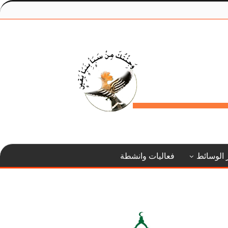
 الوسائط
فعاليات وانشطة