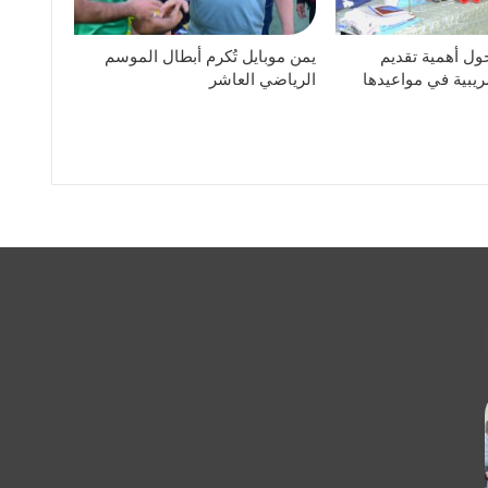
ول أهمية تقديم
يمن موبايل تُكرم أبطال الموسم
ريبية في مواعيدها
الرياضي العاشر