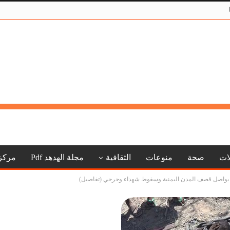
لات
صحة
منوعات
الثقافية
مجلة الهدهد Pdf
مركز
 يواصل قصف المدن اليمنية وسقوط شهداء وجرحي (تفاصيل)