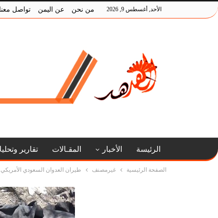
الأحد, أغسطس 9, 2026
من نحن
عن اليمن
تواصل معنا
الرئيسة
الأخبار
المقـالات
تقارير وتحلي
الصفحة الرئيسية
غيرمصنف
طيران العدوان السعودي الأمريكي