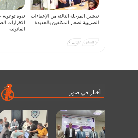
تدشين المرحلة الثالثة من الإعفاءات
ندوة توعوية ح
الضريبية لصغار المكلفين بالحديدة
الإقرارات الض
القانونية
السابق
التالي
أخبار في صور