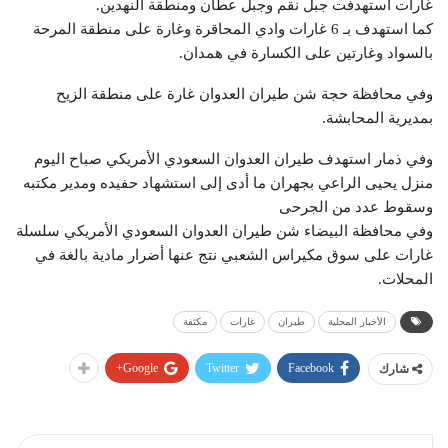
غارات استهدفت جبل نقم وجبل عطان ومنطقة النهدين.
كما استهدف بـ 6 غارات وادي المحاقرة وغارة على منطقة المرحة
بالسواد وغارتين على الكسارة في همدان.
وفي محافظة حجة شن طيران العدوان غارة على منطقة الزيح
بمديرية المحابشة.
وفي ذمار استهدف طيران العدوان السعودي الأمريكي صباح اليوم
منزل يحيى الراعي بجهران ما أدى إلى استشهاد حفيده ومدير مكتبه
وسقوط عدد من الجرحى
وفي محافظة البيضاء شن طيران العدوان السعودي الأمريكي سلسلة
غارات على سوق مكيراس الشعبي نتج عنها أضرار مادية بالغة في
المحلات.
الأخبار المحلية
طيران
غارات
مكثفة
Google+
Twitter
Facebook
شارك