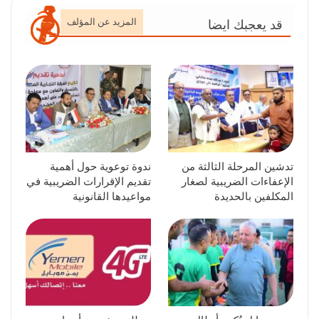
المزيد عن المؤلف
قد يعجبك ايضا
تدشين المرحلة الثالثة من
ندوة توعوية حول أهمية
الإعفاءات الضريبية لصغار
تقديم الإقرارات الضريبية في
المكلفين بالحديدة
مواعيدها القانونية