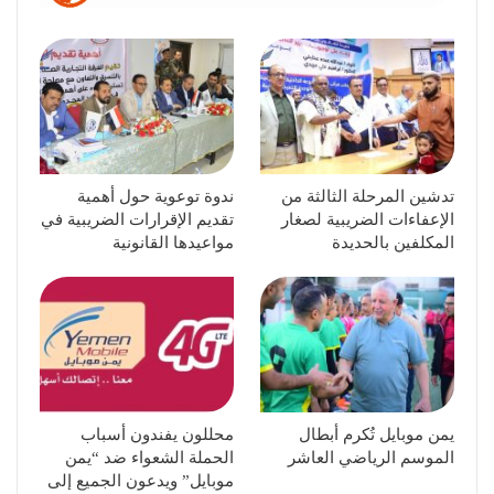
تدشين المرحلة الثالثة من
ندوة توعوية حول أهمية
الإعفاءات الضريبية لصغار
تقديم الإقرارات الضريبية في
المكلفين بالحديدة
مواعيدها القانونية
يمن موبايل تُكرم أبطال
محللون يفندون أسباب
الموسم الرياضي العاشر
الحملة الشعواء ضد “يمن
موبايل” ويدعون الجميع إلى