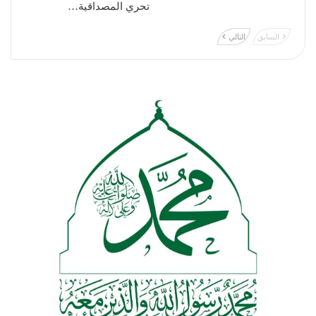
تحري المصداقية…
السابق
التالي