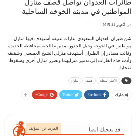
طائرات العدوان تواصل قصف منازل
المواطنين في مدينة الخوخة الساحلية
في
أكتوبر 14, 2015
شن طيران العدوان السعودي غارات عنيفه أستهدف فيها منازل
مواطنين في الخوخه وجبل الخدور بمديرية اللحيه بمحافظة الحديده
وقالت مصادر إن الطيران أستهدف منزلي الشيخ العميسي وشقيقه
وأدت هذه الغارات إلى تدمير منزليهما وتضرر منازل أخرى وسقوط
ضحايا.
الأخبار المحلية
قصف
منازل
Google+
Twitter
Facebook
شارك
المزيد عن المؤلف
قد يعجبك ايضا