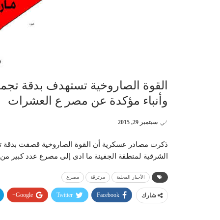
القوة الصاروخية تستهدف بدقة تجمعا
وأنباء مؤكدة عن مصر ع العشرات
في
سبتمبر 29, 2015
ذكرت مصادر عسكرية أن القوة الصاروخية قصفت بدقة تجمع
الشرقية لمنطقة الجفينة ما ادى إلى مصرع عدد كبير من ا
الأخبار المحلية
مرتزقة
مصرع
Google+
Twitter
Facebook
شارك