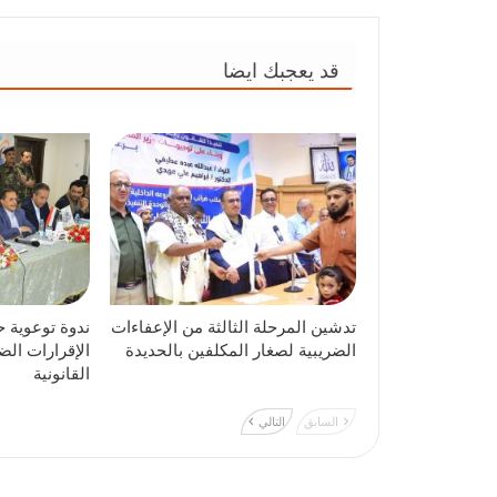
قد يعجبك ايضا
تدشين المرحلة الثالثة من الإعفاءات
ندوة توعوية ح
الضريبية لصغار المكلفين بالحديدة
الإقرارات الض
القانونية
السابق
التالي