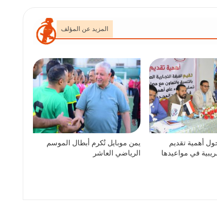
المزيد عن المؤلف
ول أهمية تقديم
يمن موبايل تُكرم أبطال الموسم
ريبية في مواعيدها
الرياضي العاشر