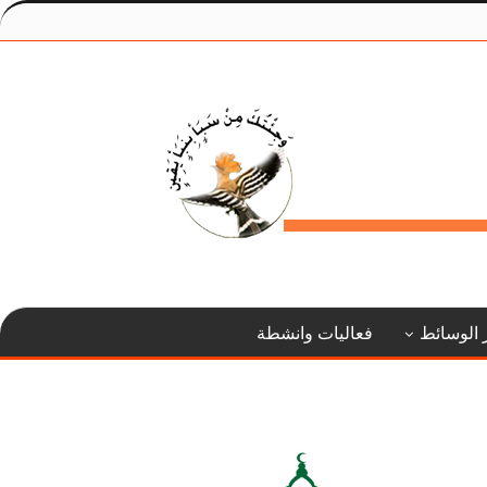
 الوسائط
فعاليات وانشطة