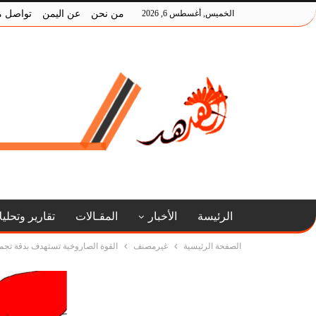
الخميس, أغسطس 6, 2026
من نحن
عن اليمن
تواصل م
الرئيسة
الأخبار
المقـالات
تقارير وتحلي
الصفحة الرئيسية
غيرمصنف
القوة الصاروخية تستهدف بدقة تجمع