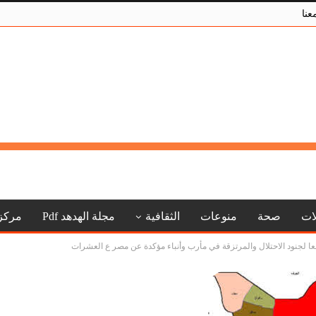
عنا
لات
صحة
منوعات
الثقافية
مجلة الهدهد Pdf
مركز
ا لجنود الاحتلال والمرتزقة في مأرب وأنباء مؤكدة عن مصر ع العشرات