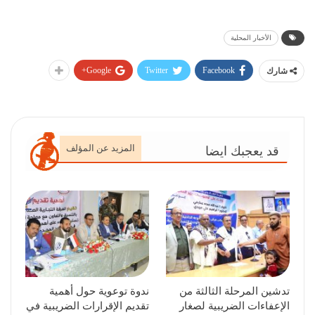
الأخبار المحلية
Google+
Twitter
Facebook
شارك
المزيد عن المؤلف
قد يعجبك ايضا
تدشين المرحلة الثالثة من
ندوة توعوية حول أهمية
الإعفاءات الضريبية لصغار
تقديم الإقرارات الضريبية في