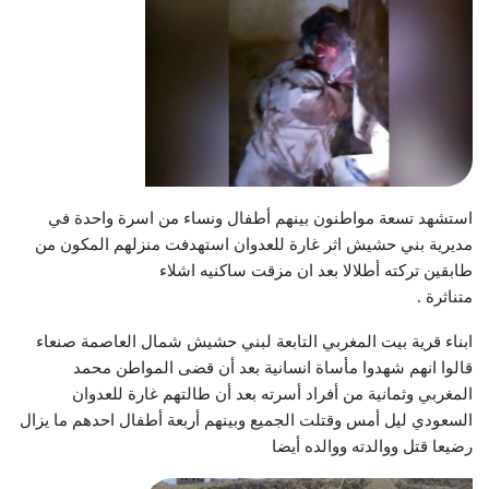
استشهد تسعة مواطنون بينهم أطفال ونساء من اسرة واحدة في
مديرية بني حشيش اثر غارة للعدوان استهدفت منزلهم المكون من
طابقين تركته أطلالا بعد ان مزقت ساكنيه اشلاء
متناثرة .
ابناء قرية بيت المغربي التابعة لبني حشيش شمال العاصمة صنعاء
قالوا انهم شهدوا مأساة انسانية بعد أن قضى المواطن محمد
المغربي وثمانية من أفراد أسرته بعد أن طالتهم غارة للعدوان
السعودي ليل أمس وقتلت الجميع وبينهم أربعة أطفال احدهم ما يزال
رضيعا قتل ووالدته ووالده أيضا