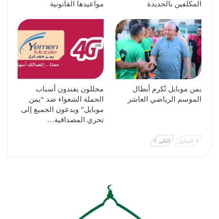
المكلفين بالحديدة
مواعيدها القانونية
يمن موبايل تُكرم أبطال
محللون يفندون أسباب
الموسم الرياضي العاشر
الحملة الشعواء ضد “يمن
موبايل” ويدعون الجميع إلى
تحري المصداقية…
السابق
التالي