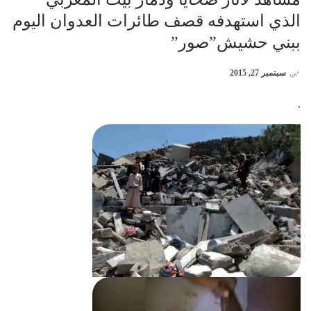
الذي استهدفه قصف طائرات العدوان اليوم
ببني حشيش”صور”
في
سبتمبر 27, 2015
.