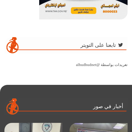
تابعنا على التويتر
تغريدات بواسطة @alhudhudnet
أخبار في صور