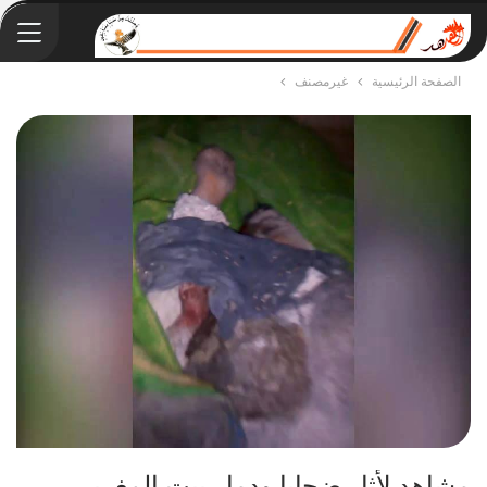
الصفحة الرئيسية
غيرمصنف
مشاهد لأثار ضحايا ودمار بيت المغربي