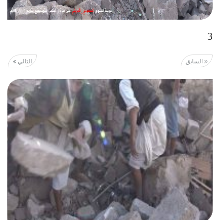
3
السابق
التالي