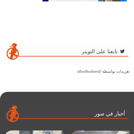
تابعنا على التويتر
تغريدات بواسطة @alhudhudnet
أخبار في صور