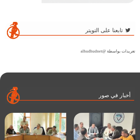
تابعنا على التويتر
تغريدات بواسطة @alhudhudnet
أخبار في صور