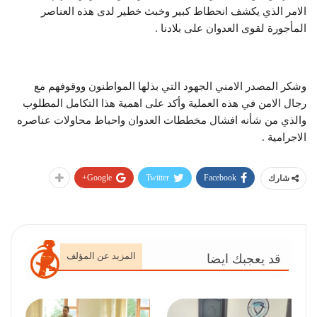
الامر الذي يكشف انحطاط كبير وخبث خطير لدى هذه العناصر
المأجورة لقوى العدوان على بلادنا .
وشكر المصدر الامني الجهود التي بذلها المواطنون ووقوفهم مع
رجال الامن في هذه العملية وأكد على اهمية هذا التكامل المطلوب
والذي من شأنه افشال مخططات العدوان واحباط محاولات عناصره
الاجرامية .
Google+
Twitter
Facebook
شارك
المزيد عن المؤلف
قد يعجبك ايضا