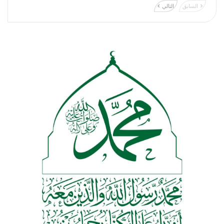
السابق
التالي