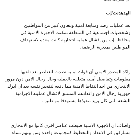
الهدهدنت/إب
بعد عمليات رصد ومتابعة امنية وبتعاون كبير من المواطنين
وشخصيات اجتماعية في المنطقة تمكنت الاجهزة الامنية في
محافظة إب من إفشال عملية انتحارية كانت معدة لاستهداف
المواطنين بمديرية الرضمة.
واكد المصدر الامني أن قوات امنية تصدت للعناصر بعد تلقيها
معلومات وتفاصيل أمنية متعلقة بالعملية وحال رجال الامن دون مرور
الانتحاري من احد النقاط الامنية مما دفعه لتفجير نفسه بعد ان ادرك
جهوزية رجال الامن واعدادهم المسبق لافشال عمليته الاجرامية
البشعة التي كان يريد تنفيذها مستهدفا مواطنين.
واضاف ان الاجهزة الامنية ضبطت عناصر اخرى كانوا مع الانتحاري
مشاركين في الاعداد والتخطيط كمجموعة واحدة ومن بينهم نساء