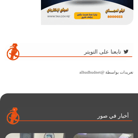
تابعنا على التويتر
تغريدات بواسطة @alhudhudnet
أخبار في صور