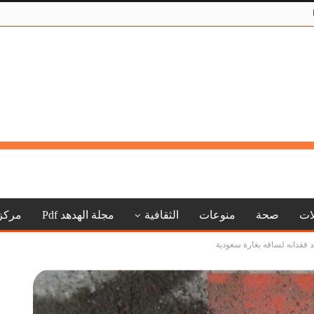
لات
صحة
منوعات
الثقافية
مجلة الهدهد Pdf
مركز
د فقدانه لساقه بغارة سعودية