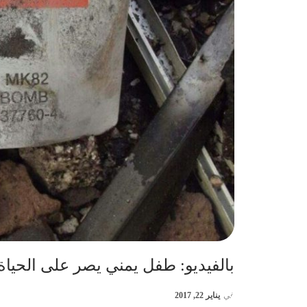
بالفيديو: طفل يمني يصر على الحياة
في
يناير 22, 2017