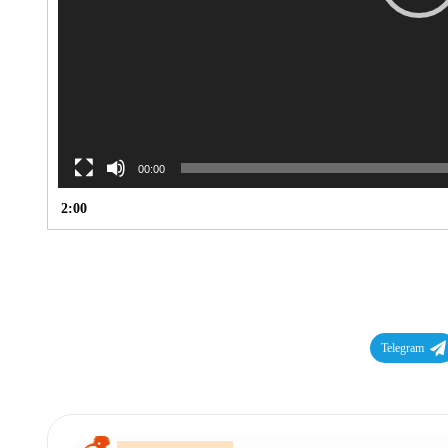
00:00
2:00
Telegram