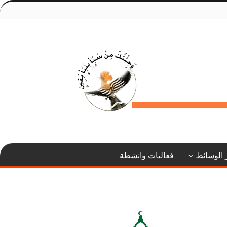
 الوسائط
فعاليات وانشطة