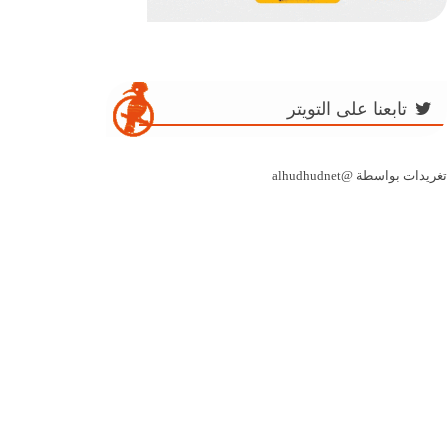
تابعنا على التويتر
تغريدات بواسطة @alhudhudnet