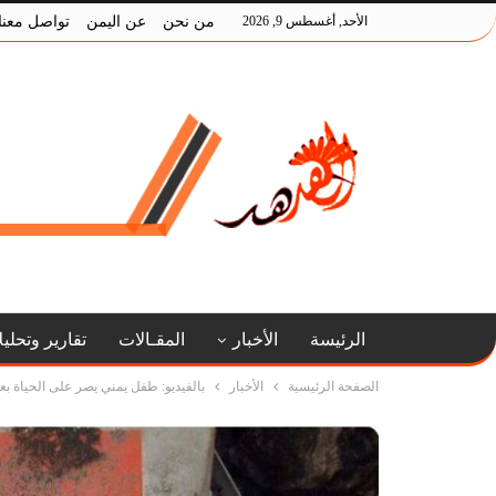
الأحد, أغسطس 9, 2026
من نحن
عن اليمن
تواصل معنا
الرئيسة
الأخبار
المقـالات
تقارير وتحلي
الصفحة الرئيسية
الأخبار
بالفيديو: طفل يمني يصر على الحياة بع