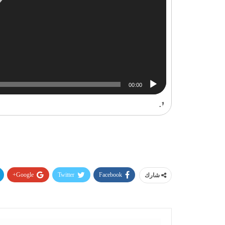
00:00
1.
Google+
Twitter
Facebook
شارك