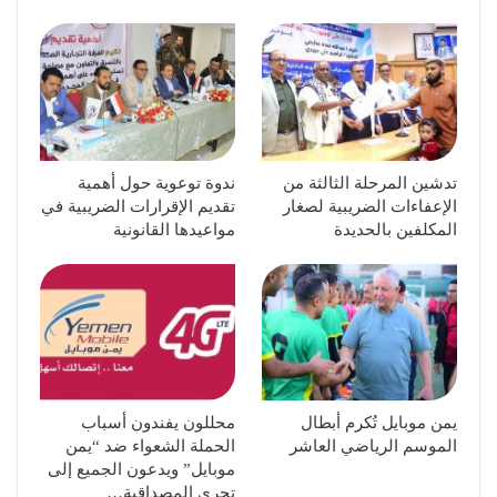
تدشين المرحلة الثالثة من
ندوة توعوية حول أهمية
الإعفاءات الضريبية لصغار
تقديم الإقرارات الضريبية في
المكلفين بالحديدة
مواعيدها القانونية
يمن موبايل تُكرم أبطال
محللون يفندون أسباب
الموسم الرياضي العاشر
الحملة الشعواء ضد “يمن
موبايل” ويدعون الجميع إلى
تحري المصداقية…