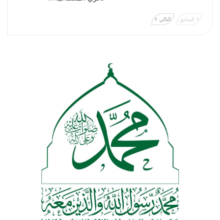
السابق
التالي