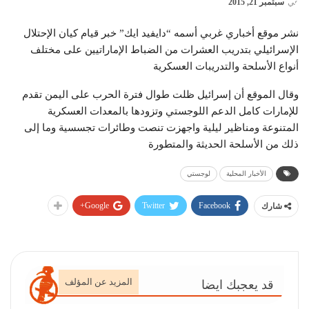
في
سبتمبر 21, 2015
نشر موقع أخباري غربي أسمه “دايفيد ايك” خبر قيام كيان الإحتلال
الإسرائيلي بتدريب العشرات من الضباط الإماراتيين على مختلف
أنواع الأسلحة والتدريبات العسكرية
وقال الموقع أن إسرائيل ظلت طوال فترة الحرب على اليمن تقدم
للإمارات كامل الدعم اللوجستي وتزودها بالمعدات العسكرية
المتنوعة ومناظير ليلية واجهزت تنصت وطائرات تجسسية وما إلى
ذلك من الأسلحة الحديثة والمتطورة
الأخبار المحلية
لوجستي
Google+
Twitter
Facebook
شارك
المزيد عن المؤلف
قد يعجبك ايضا