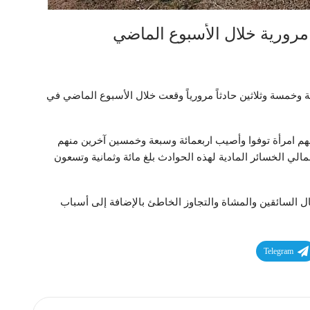
وخمسة وثلاثين حادثاً مرورياً وقعت خلال الأسبوع الماضي في
نهم امرأة توفوا وأصيب اربعمائة وسبعة وخمسين آخرين منهم
مالي الخسائر المادية لهذه الحوادث بلغ مائة وثمانية وتسعون
ل السائقين والمشاة والتجاوز الخاطئ بالإضافة إلى أسباب
Telegram