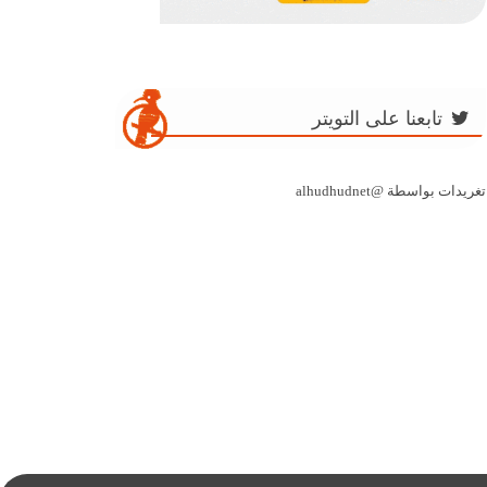
تابعنا على التويتر
تغريدات بواسطة @alhudhudnet