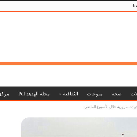
نا
لات
صحة
منوعات
الثقافية
مجلة الهدهد Pdf
مركز