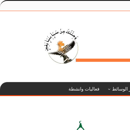
 الوسائط
فعاليات وانشطة