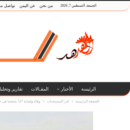
الجمعة, أغسطس 7, 2026
من نحن
عن اليمن
تواصل مع
الرئيسة
الأخبار
المقـالات
تقارير وتحلي
الصفحة الرئيسية
اخر المستجدات
وفاة وإصابة 537 شخصا في حوادث مرورية خلال الأسبوع الماضي