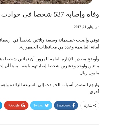
وفاة وإصابة 537 شخصا في حوادث مرورية خلال الأسبوع الماضي
في
يناير 21, 2017
توفي وأصيب خمسمائة وسبعة وثلاثين شخصاً في اربعمائة 
أمانة العاصمة وعدد من محافظات الجمهورية.
وأوضح مصدر بالإدارة العامة للمرور أن ثمانين شخصا بي
مائتين واوحد وعشرين شخصا إصاباتهم بليغة.. مبيناً أن إج
مليون ريال .
وارجع المصدر أسباب الحوادث إلى السرعة الزائدة وإهما
أخرى.
Google+
Twitter
Facebook
شارك