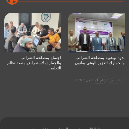
ندوة توعوية بمصلحة الضرائب
اجتماع بمصلحة الضرائب
والجمارك لتعزيز الوعي بقانون…
والجمارك لاستعراض منصة نظام
التعليم…
السابق
التالي
1 من 11٬859