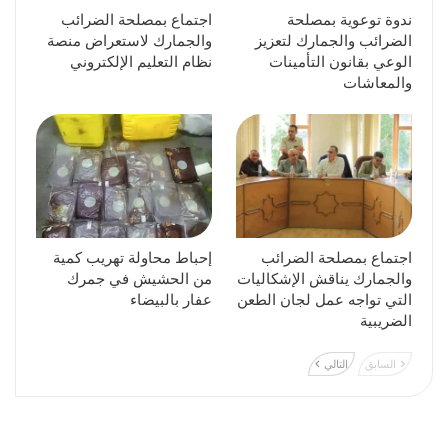
ندوة توعوية بمصلحة
اجتماع بمصلحة الضرائب
الضرائب والجمارك لتعزيز
والجمارك لاستعراض منصة
الوعي بقانون التأمينات
نظام التعليم الإلكتروني
والمعاشات
اجتماع بمصلحة الضرائب
إحباط محاولة تهريب كمية
والجمارك يناقش الإشكاليات
من الحشيش في جمرك
التي تواجه عمل لجان الطعن
عفار بالبيضاء
الضريبية
السابق
التالي