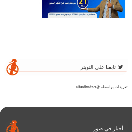
تابعنا على التويتر
تغريدات بواسطة @alhudhudnet
أخبار في صور