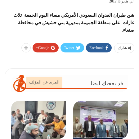
في
يناير 6, 2017
شن طيران العدوان السعودي الأمريكي مساء اليوم الجمعة ثلاث
غارات على منطقة الجميمة بمديرية بني حشيش في محافظة
صنعاء.
Google+
Twitter
Facebook
شارك
المزيد عن المؤلف
قد يعجبك ايضا