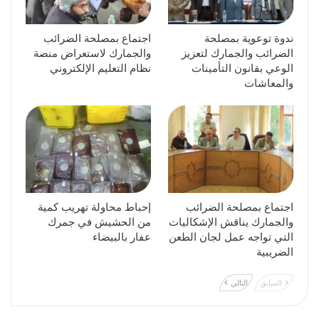
ندوة توعوية بمصلحة
اجتماع بمصلحة الضرائب
الضرائب والجمارك لتعزيز
والجمارك لاستعراض منصة
الوعي بقانون التأمينات
نظام التعليم الإلكتروني
والمعاشات
اجتماع بمصلحة الضرائب
إحباط محاولة تهريب كمية
والجمارك يناقش الإشكاليات
من الحشيش في جمرك
التي تواجه عمل لجان الطعن
عفار بالبيضاء
الضريبية
السابق
التالي