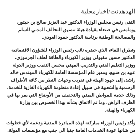
الهدهدنت/اخبارمحلية
التقى رئيس مجلس الوزراء الدكتور عبد العزيز صالح بن حبتور،
يومامس في صنعاء بقيادة هيئة تنسيق التحالف المدني للسلم
والمصالحة الوطنية برئاسة الدكتور حمود العودي.
وتطرق اللقاء، الذي حضره نائب رئيس الوزراء للشؤون الاقتصادية
الدكتور حسين مقبولي ووزير الكهرباء والطاقة لطف الجرموزي،
ووزير التعليم الفني والتدريب المهني محسن النقيب ووزير الدولة
عبيد بن ضبيع، ومدير عام المؤسسة العامة للكهرباء المهندس خالد
راشد، إلى جهود الهيئة في تقريب وجهات النظر بين كافة الأطراف
الرسمية والشعبية في سبيل إعادة منظومة الكهرباء الغازية للخدمة،
وذلك خدمة للمواطن اليمني والتخفيف من الأوضاع التي يمر بها في
الظرف الراهن، وما تم الاتفاق بشأنه بهذا الخصوص بين وزارة
الكهرباء والهيئة.
وأكد رئيس الوزراء مباركته لهذه المبادرة المدنية ودعمه لأي خطوات
من شانها عودة الخدمات العامة جنبا الى جنب مع مؤسسات الدولة.