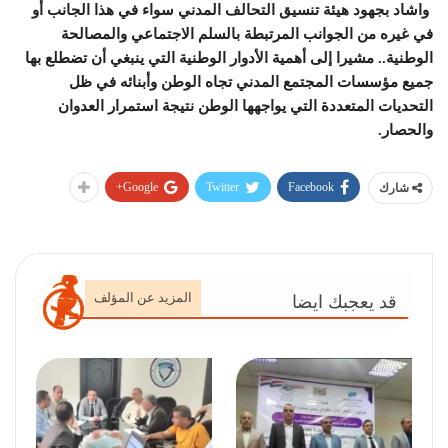
واشاد بجهود هيئة تنسيق التحالف المدني سواء في هذا الجانب أو
في غيره من الجوانب المرتبطة بالسلم الاجتماعي والمصالحة
الوطنية.. مشيرا إلى أهمية الأدوار الوطنية التي ينبغي أن تضطلع بها
جميع مؤسسات المجتمع المدني تجاه الوطن وأبنائه في ظل
التحديات المتعددة التي يواجهها الوطن نتيجة استمرار العدوان
والحصار.
Google+
Twitter
Facebook
شارك
المزيد عن المؤلف
قد يعجبك ايضا