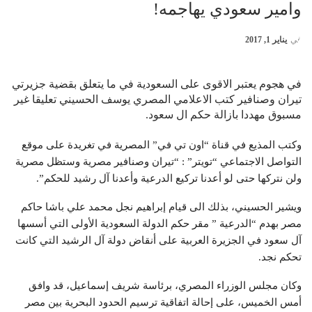
وامير سعودي يهاجمه!
في
يناير 1, 2017
في هجوم يعتبر الاقوى على السعودية في ما يتعلق بقضية جزيرتي
تيران وصنافير كتب الاعلامي المصري يوسف الحسيني تعليقا غير
مسبوق مهددا بازالة حكم ال سعود.
وكتب المذيع في قناة “اون تي في” المصرية في تغريدة على موقع
التواصل الاجتماعي “تويتر” : “تيران وصنافير مصرية وستظل مصرية
ولن نتركها حتى لو أعدنا تركيع الدرعية وأعدنا آل رشيد للحكم”.
ويشير الحسيني، بذلك الى قيام إبراهيم نجل محمد علي باشا حاكم
مصر بهدم “الدرعية ” مقر حكم الدولة السعودية الأولى التي أسسها
آل سعود في الجزيرة العربية على أنقاض دولة آل الرشيد التي كانت
تحكم نجد.
وكان مجلس الوزراء المصري، برئاسة شريف إسماعيل، قد وافق
أمس الخميس، على إحالة اتفاقية ترسيم الحدود البحرية بين مصر