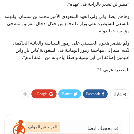
“مصر لن تشعر بالراحة في عهده”.
وهاجم أيضا، ولي ولي العهد السعودي الأمير محمد بن سلمان، واتهمه
بالسعي للسيطرة على وزارة الدفاع من خلال إدخال مقربين منه في
مؤسسات الدولة.
ولم يقتصر هجوم الحسيني على رموز السياسة والعائلة الحاكمة،
لكنه امتد إلى مهاجمة رموز الوهابية في السعودية كابن باز وابن
عثيمين إضافة إلى ابن تيمية واصفًا إياه بأنه من “أئمة الدم”.
المصدر: عربي 21
Google+
Twitter
Facebook
شارك
المزيد عن المؤلف
قد يعجبك ايضا