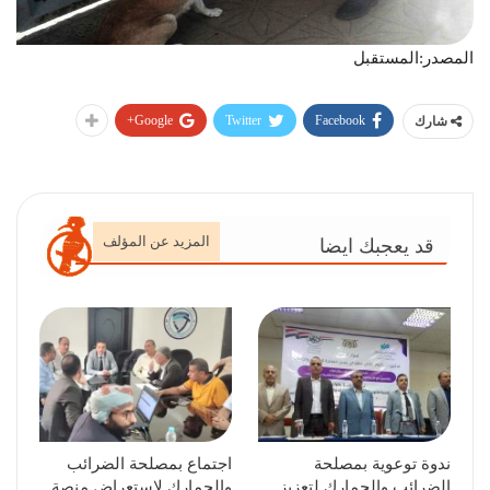
المصدر:المستقبل
Google+
Twitter
Facebook
شارك
المزيد عن المؤلف
قد يعجبك ايضا
ندوة توعوية بمصلحة
اجتماع بمصلحة الضرائب
الضرائب والجمارك لتعزيز
والجمارك لاستعراض منصة