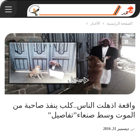
الصفحة الرئيسية
الأخبار
واقعة اذهلت الناس..كلب ينفذ صاحبة من
الموت وسط صنعاء”تفاصيل”
في
ديسمبر 31, 2016