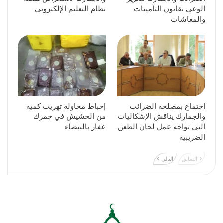
الوعي بقانون التأمينات
نظام التعليم الإلكتروني
والمعاشات
اجتماع بمصلحة الضرائب
إحباط محاولة تهريب كمية
والجمارك يناقش الإشكاليات
من الحشيش في جمرك
التي تواجه عمل لجان الطعن
عفار بالبيضاء
الضريبية
السابق
التالي