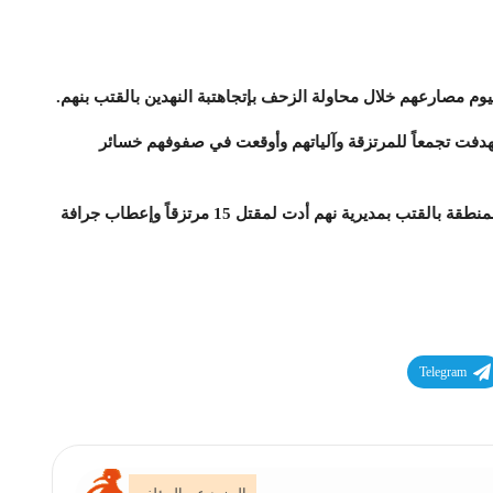
 مصارعهم خلال محاولة الزحف بإتجاهتبة النهدين بالقتب بنهم.
دفت تجمعاً للمرتزقة وآلياتهم وأوقعت في صفوفهم خسائر
وأضاف المصدر أن العملية التي وقعت في إحدى التباب بمنطقة بالقتب بمديرية نهم أدت لمقتل 15 مرتزقاً وإعطاب جرافة
Telegram