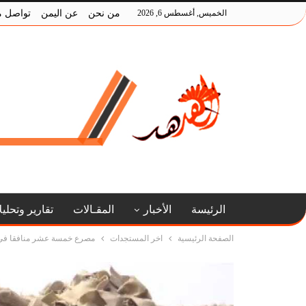
الخميس, أغسطس 6, 2026
من نحن
عن اليمن
تواصل م
الرئيسة
الأخبار
المقـالات
تقارير وتحلي
الصفحة الرئيسية
اخر المستجدات
مصرع خمسة عشر منافقا في