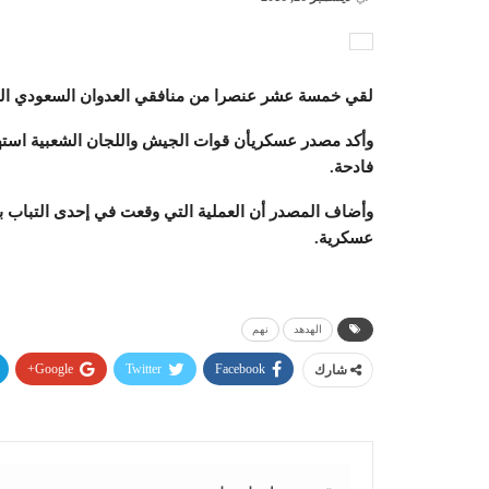
لقي خمسة عشر عنصرا من منافقي العدوان السعودي اليوم
وأكد مصدر عسكريأن قوات الجيش واللجان الشعبية استه
فادحة.
عسكرية.
الهدهد
نهم
Google+
Twitter
Facebook
شارك