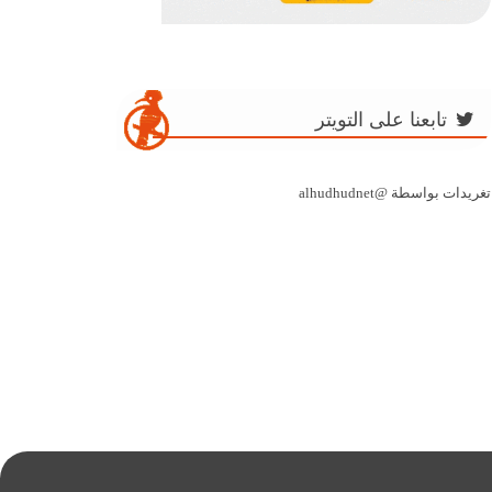
تابعنا على التويتر
تغريدات بواسطة @alhudhudnet