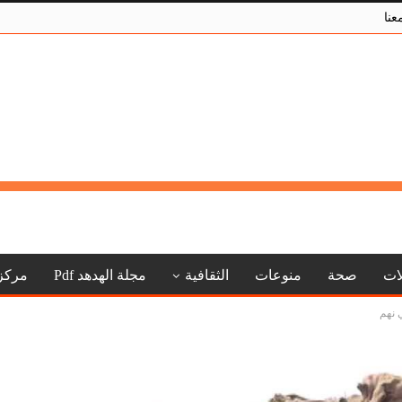
عنا
لات
صحة
منوعات
الثقافية
مجلة الهدهد Pdf
مركز
 نهم