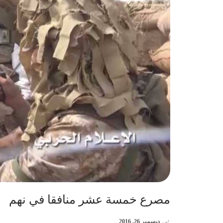
مصرع خمسة عشر منافقا في نهم
في
ديسمبر 26, 2016