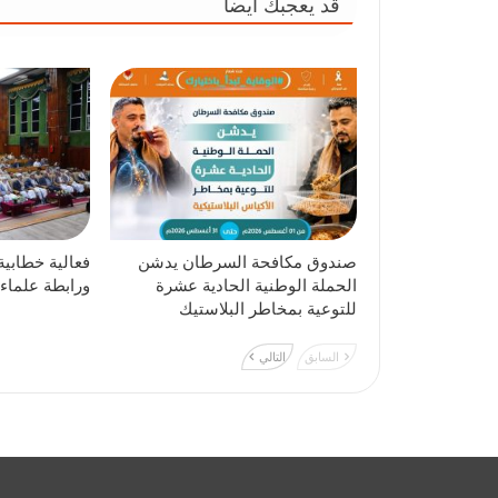
قد يعجبك ايضا
صندوق مكافحة السرطان يدشن
فعالية خطابية 
الحملة الوطنية الحادية عشرة
ورابطة علماء
للتوعية بمخاطر البلاستيك
السابق
التالي