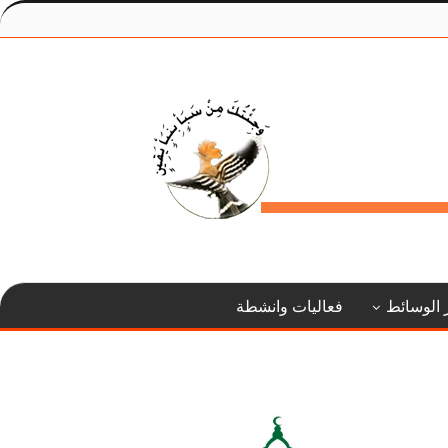
 الوسائط
فعاليات وانشطة