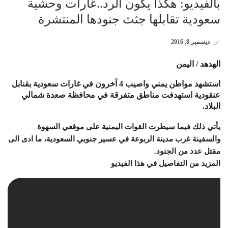
بالفيديو: هكذا يكون الرد..غارات وحشية
سعودية تقابلها جثث جنودها المنتشرة
في
ديسمبر 8, 2016
الهدهد / اليمن
استشهد مواطن يمني واصيب 4 آخرون في غارات سعودية بقنابل
عنقودية استهدفت مناطق متفرقة في محافظة صعدة شمالي
البلاد.
يأتي ذلك فيما سيطرت القوات اليمنية على موقعي السهوة
والسفينة غرب مدينة الربوعة في عسير جنوبي السعودية، ما ادى الى
مقتل عدد من الجنود.
المزيد من التفاصيل في هذا الفيديو