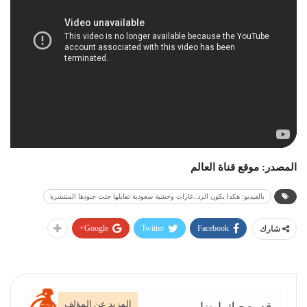
المصدر: موقع قناة العالم
بالفيديو: هكذا يكون الرد..غارات وحشية سعودية تقابلها جثث جنودها المنتشرة
Google+
Twitter
Facebook
شارك
المزيد عن المؤلف