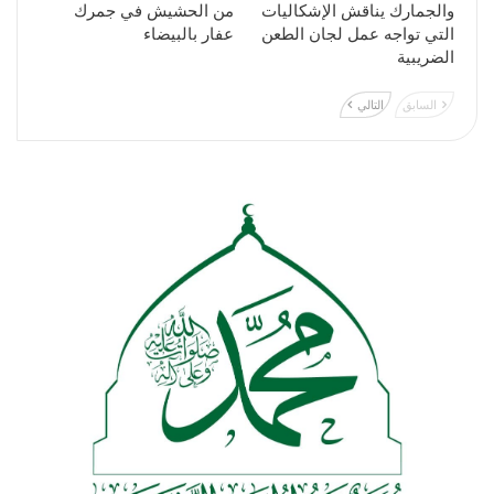
والجمارك يناقش الإشكاليات
من الحشيش في جمرك
التي تواجه عمل لجان الطعن
عفار بالبيضاء
الضريبية
السابق
التالي