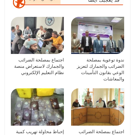
قد يعجبك ايضا
ندوة توعوية بمصلحة
اجتماع بمصلحة الضرائب
الضرائب والجمارك لتعزيز
والجمارك لاستعراض منصة
الوعي بقانون التأمينات
نظام التعليم الإلكتروني
والمعاشات
اجتماع بمصلحة الضرائب
إحباط محاولة تهريب كمية