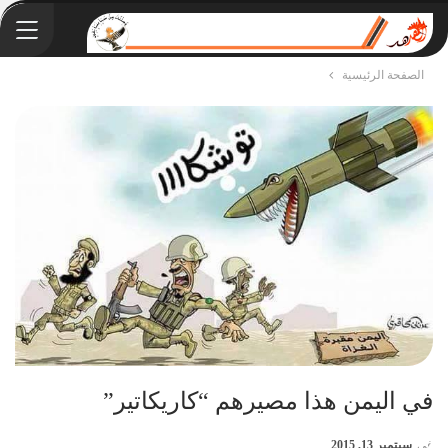
الصفحة الرئيسية
في اليمن هذا مصيرهم “كاريكاتير”
في
سبتمبر 13, 2015