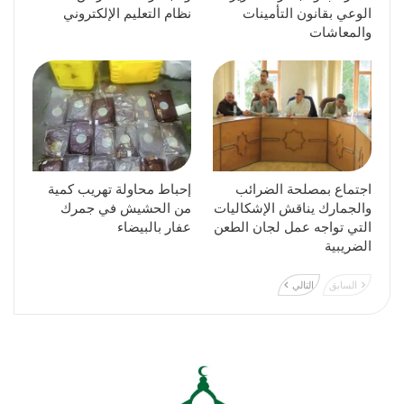
الوعي بقانون التأمينات
نظام التعليم الإلكتروني
والمعاشات
اجتماع بمصلحة الضرائب
إحباط محاولة تهريب كمية
والجمارك يناقش الإشكاليات
من الحشيش في جمرك
التي تواجه عمل لجان الطعن
عفار بالبيضاء
الضريبية
السابق
التالي