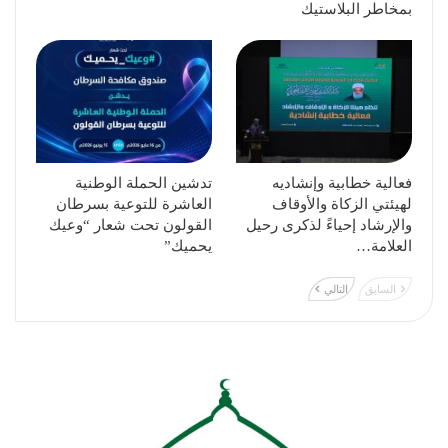
بمخاطر البلاستيك
فعالية خطابية وإنشاديه
تدشين الحملة الوطنية
لهيئتي الزكاة والأوقاف
العاشرة للتوعية بسرطان
والإرشاد إحياءً لذكرى رحيل
القولون تحت شعار “وعيك
العلامة…
يحميك”
السابق
التالي