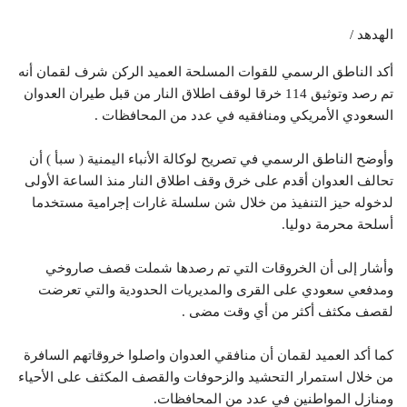
الهدهد /
أكد الناطق الرسمي للقوات المسلحة العميد الركن شرف لقمان أنه
تم رصد وتوثيق 114 خرقا لوقف اطلاق النار من قبل طيران العدوان
السعودي الأمريكي ومنافقيه في عدد من المحافظات .
وأوضح الناطق الرسمي في تصريح لوكالة الأنباء اليمنية ( سبأ ) أن
تحالف العدوان أقدم على خرق وقف اطلاق النار منذ الساعة الأولى
لدخوله حيز التنفيذ من خلال شن سلسلة غارات إجرامية مستخدما
أسلحة محرمة دوليا.
وأشار إلى أن الخروقات التي تم رصدها شملت قصف صاروخي
ومدفعي سعودي على القرى والمديريات الحدودية والتي تعرضت
لقصف مكثف أكثر من أي وقت مضى .
كما أكد العميد لقمان أن منافقي العدوان واصلوا خروقاتهم السافرة
من خلال استمرار التحشيد والزحوفات والقصف المكثف على الأحياء
ومنازل المواطنين في عدد من المحافظات.