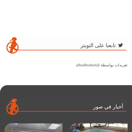
تابعنا على التويتر
تغريدات بواسطة @alhudhudnet
أخبار في صور