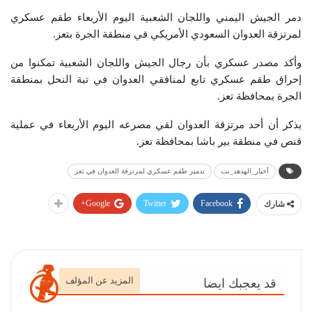
دمر الجيش اليمني واللجان الشعبية اليوم الأربعاء طقم عسكري
لمرتزقة العدوان السعودي الأمريكي في منطقة الجرة بتعز.
وأكد مصدر عسكري بأن رجال الجيش واللجان الشعبية تمكنوا من
إحراق طقم عسكري تابع لمنافقي العدوان في تبة النحل بمنطقة
الجرة بمحافظة تعز.
يذكر أن أحد مرتزقة العدوان لقي مصرعه اليوم الأربعاء في عملية
قنص في منطقة بير باشا بمحافظة تعز.
أخبار_الهدهد_نت
تدمير طقم عسكري لمرتزقة العدوان في تعز
Google+
Twitter
Facebook
شارك
المزيد عن المؤلف
قد يعجبك ايضا