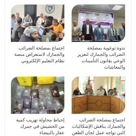
ندوة توعوية بمصلحة
اجتماع بمصلحة الضرائب
الضرائب والجمارك لتعزيز
والجمارك لاستعراض منصة
الوعي بقانون التأمينات
نظام التعليم الإلكتروني
والمعاشات
اجتماع بمصلحة الضرائب
إحباط محاولة تهريب كمية
والجمارك يناقش الإشكاليات
من الحشيش في جمرك
التي تواجه عمل لجان الطعن
عفار بالبيضاء