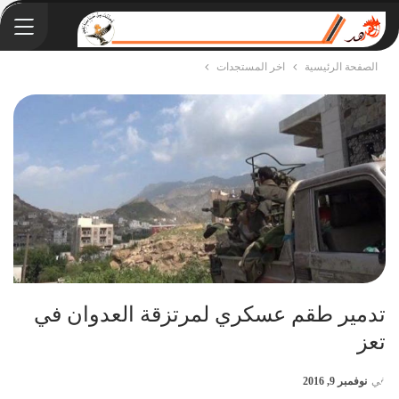
الصفحة الرئيسية
اخر المستجدات
تدمير طقم عسكري لمرتزقة العدوان في
تعز
في
نوفمبر 9, 2016