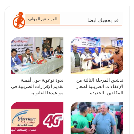
المزيد عن المؤلف
قد يعجبك ايضا
تدشين المرحلة الثالثة من
ندوة توعوية حول أهمية
الإعفاءات الضريبية لصغار
تقديم الإقرارات الضريبية في
المكلفين بالحديدة
مواعيدها القانونية