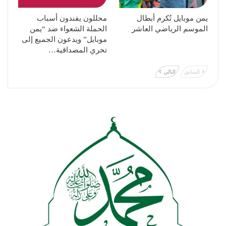
يمن موبايل تُكرم أبطال
محللون يفندون أسباب
الموسم الرياضي العاشر
الحملة الشعواء ضد “يمن
موبايل” ويدعون الجميع إلى
تحري المصداقية…
السابق
التالي