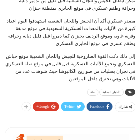
تمكن أبطال الجيش واللجان الشعبية قبل قليل من تدمير دبابة
وجرافة وطقم عسكري في موقع الجابري بمنطقة جيزان
مصدر عسكري أكد أن الجيش واللجان الشعبية استهدفوا اليوم اعداد
كبيرة من الأليات والمعدات العسكرية السعودية في موقع مدبغة
وقرية غاوية وموقع الرديف بجيزان كما دمروا قبل قليل دبابة وجرافة
وطقم عسري في موقع الجابري العسكري
إلى ذلك دكت القوة الصاروخية للجيش واللجان الشعبية موقع خباش
العسكري وتجمع للأليات العسكرية قبل قليل في موقع صلة العسكري
في نجران بصليات من صواريخ الكاتيوشا حيث شوهدت عدد من
الأليات وهي تحترق داخل الموقعين
الأخبار المحلية
صلة
Google+
Twitter
Facebook
شارك