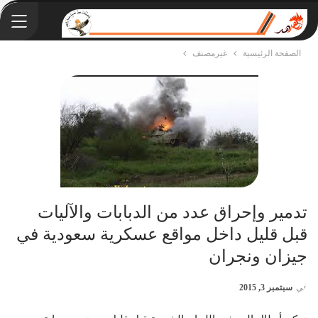
الصفحة الرئيسية
غيرمصنف
تدمير وإحراق عدد من الدبابات والآليات
قبل قليل داخل مواقع عسكرية سعودية في
جيزان ونجران
في
سبتمبر 3, 2015