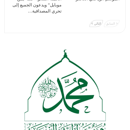
موبايل” ويدعون الجميع إلى
تحري المصداقية…
السابق
التالي