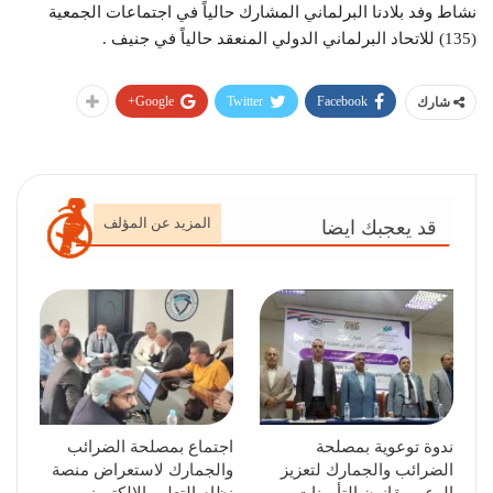
نشاط وفد بلادنا البرلماني المشارك حالياً في اجتماعات الجمعية
(135) للاتحاد البرلماني الدولي المنعقد حالياً في جنيف .
Google+
Twitter
Facebook
شارك
المزيد عن المؤلف
قد يعجبك ايضا
ندوة توعوية بمصلحة
اجتماع بمصلحة الضرائب
الضرائب والجمارك لتعزيز
والجمارك لاستعراض منصة