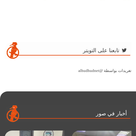
تابعنا على التويتر
تغريدات بواسطة @alhudhudnet
أخبار في صور