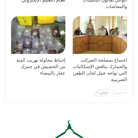
الوعي بقانون التأمينات
نظام التعليم الإلكتروني
والمعاشات
اجتماع بمصلحة الضرائب
إحباط محاولة تهريب كمية
والجمارك يناقش الإشكاليات
من الحشيش في جمرك
التي تواجه عمل لجان الطعن
عفار بالبيضاء
الضريبية
السابق
التالي