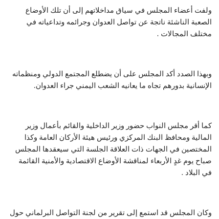
ولفت أعضاء المجلس في سياق مداخلاتهم إلى أن تلك الأوضاع
الصعبة الناشئة ناتجة عن تواصل العدوان وجرائمه وتداعياته في
مختلف المجالات .
وبهذا الصدد أكد المجلس على أن يضطلع المجتمع الدولي ومنظماته
الإنسانية بدورهم تجاه ما يعانيه الشعب اليمني جراء العدوان.
كما أقر مجلس النواب حضور وزير الداخلية والقائم بأعمال وزير
المالية ومحافظ البنك المركزي ورئيس هيئة الأركان العامة وكذا
المختصين في الجهات ذات العلاقة الجلسة التي سيعقدها المجلس
صباح يوم غدٍ الأربعاء لمناقشة الأوضاع الاقتصادية والأمنية القائمة
في البلاد .
وكان المجلس قد استمع إلى تقرير من لجنة التواصل البرلماني حول