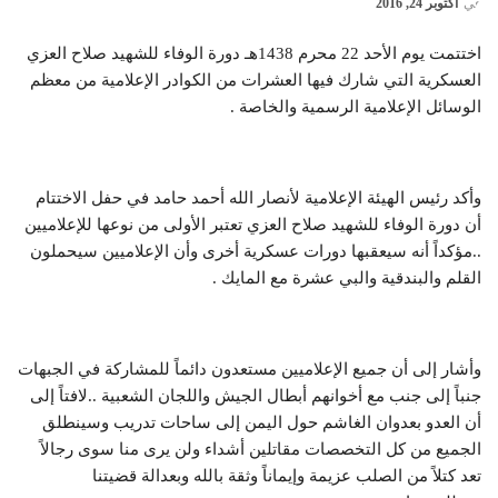
في
أكتوبر 24, 2016
اختتمت يوم الأحد 22 محرم 1438هـ دورة الوفاء للشهيد صلاح العزي
العسكرية التي شارك فيها العشرات من الكوادر الإعلامية من معظم
الوسائل الإعلامية الرسمية والخاصة .
وأكد رئيس الهيئة الإعلامية لأنصار الله أحمد حامد في حفل الاختتام
أن دورة الوفاء للشهيد صلاح العزي تعتبر الأولى من نوعها للإعلاميين
..مؤكداً أنه سيعقبها دورات عسكرية أخرى وأن الإعلاميين سيحملون
القلم والبندقية والبي عشرة مع المايك .
وأشار إلى أن جميع الإعلاميين مستعدون دائماً للمشاركة في الجبهات
جنباً إلى جنب مع أخوانهم أبطال الجيش واللجان الشعبية ..لافتاً إلى
أن العدو بعدوان الغاشم حول اليمن إلى ساحات تدريب وسينطلق
الجميع من كل التخصصات مقاتلين أشداء ولن يرى منا سوى رجالاً
تعد كتلاً من الصلب عزيمة وإيماناً وثقة بالله وبعدالة قضيتنا