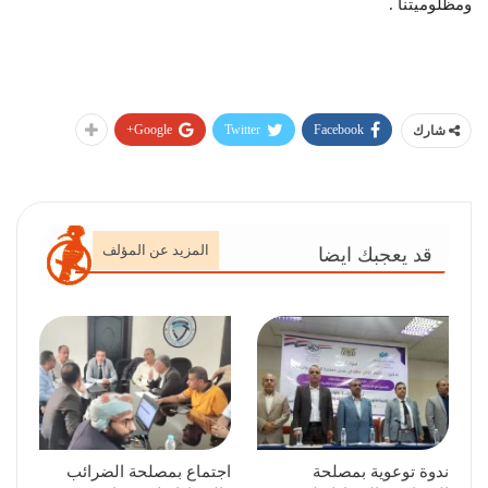
ومظلوميتنا .
Google+
Twitter
Facebook
شارك
المزيد عن المؤلف
قد يعجبك ايضا
ندوة توعوية بمصلحة
اجتماع بمصلحة الضرائب