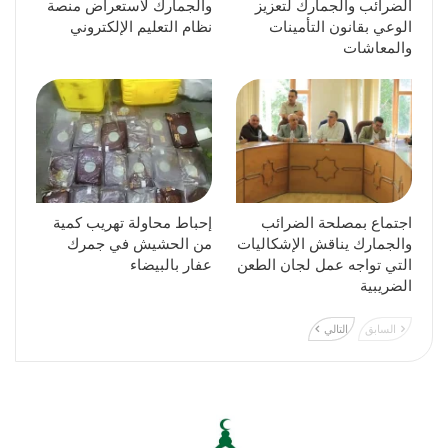
الضرائب والجمارك لتعزيز
والجمارك لاستعراض منصة
الوعي بقانون التأمينات
نظام التعليم الإلكتروني
والمعاشات
اجتماع بمصلحة الضرائب
إحباط محاولة تهريب كمية
والجمارك يناقش الإشكاليات
من الحشيش في جمرك
التي تواجه عمل لجان الطعن
عفار بالبيضاء
الضريبية
السابق
التالي