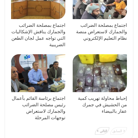
اجتماع بمصلحة الضرائب
اجتماع بمصلحة الضرائب
والجمارك لاستعراض منصة
والجمارك يناقش الإشكاليات
نظام التعليم الإلكتروني
التي تواجه عمل لجان الطعن
الضريبية
إحباط محاولة تهريب كمية
اجتماع برئاسة القائم بأعمال
من الحشيش في جمرك
رئيس مصلحة الضرائب
عفار بالبيضاء
والجمارك لاستعراض
توجهات المرحلة
السابق
التالي