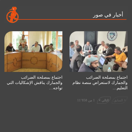
أخبار في صور
اجتماع بمصلحة الضرائب
اجتماع بمصلحة الضرائب
والجمارك لاستعراض منصة نظام
والجمارك يناقش الإشكاليات التي
التعليم…
تواجه…
السابق
التالي
1 من 11٬858