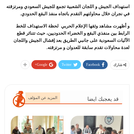
استهداف الجيش و اللجان الشعبية تجمع للجيش السعودي ومرتزقته
في نجران خلال محاولتهم التقدم باتجاه منفذ البقع الحدودي.
و أظهرت مشاهد وثقها الإعلام الحربي لحظة الاستهداف للخط
الرابط بين منفذي البقع و الخضراء الحدوديين، حيث تتناثر قطع
الآليات السعودية على جانبي الطريق بعد إفشال الجيش واللجان
لعدة محاولات تقدم سابقة للعدوان و مرتزقته.
Google+
Twitter
Facebook
شارك
المزيد عن المؤلف
قد يعجبك ايضا